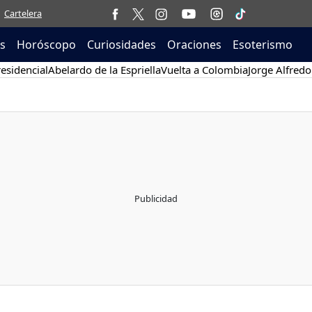
Cartelera
as
Horóscopo
Curiosidades
Oraciones
Esoterismo
esidencial
Abelardo de la Espriella
Vuelta a Colombia
Jorge Alfredo