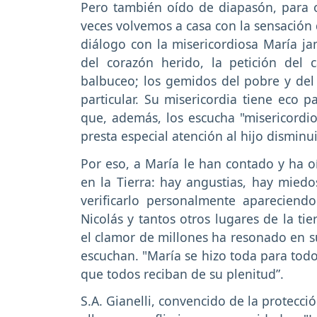
Pero también oído de diapasón, para o
veces volvemos a casa con la sensación
diálogo con la misericordiosa María jam
del corazón herido, la petición del c
balbuceo; los gemidos del pobre y del
particular. Su misericordia tiene eco p
que, además, los escucha "misericord
presta especial atención al hijo disminu
Por eso, a María le han contado y ha 
en la Tierra: hay angustias, hay miedo
verificarlo personalmente apareciend
Nicolás y tantos otros lugares de la ti
el clamor de millones ha resonado en 
escuchan. "María se hizo toda para todo
que todos reciban de su plenitud”.
S.A. Gianelli, convencido de la protecc