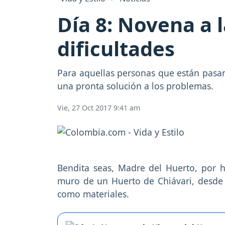
Día 8: Novena a l
dificultades
Para aquellas personas que están pasa
una pronta solución a los problemas.
Vie, 27 Oct 2017 9:41 am
Bendita seas, Madre del Huerto, por h
muro de un Huerto de Chiávari, desde d
como materiales.