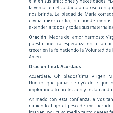
ella en sus aflicciones y necesidades: 
la vemos en el cuidado amoroso con que
nos brinda. La piedad de María corred
divina misericordia, no puede menos
extender a todos y todas sus maternales
Oración:
Madre del amor hermoso: Vir
puesto nuestra esperanza en tu amor
crecer en la fe haciendo la Voluntad de 
Amén.
Oración final: Acordaos
Acuérdate, Oh piadosísima Virgen M
Huerto, que jamás se oyó decir que 
implorando tu protección y reclamando 
Animado con esta confianza, a Vos ta
gimiendo bajo el peso de mis pecado
imagen, por cuyo medio tanto deseas f