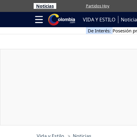
Noticias
Partidos Hoy
VIDA Y ESTILO
Notici
De Interés:
Posesión pr
Vida y Estilo
Noticias