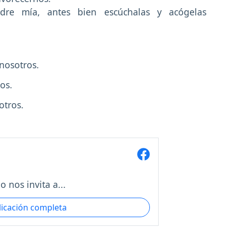
dre mía, antes bien escúchalas y acógelas
 nosotros.
os.
otros.
 nos invita a...
licación completa