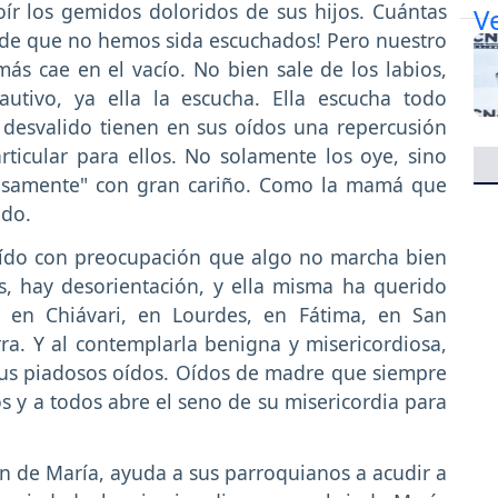
ír los gemidos doloridos de sus hijos. Cuántas
 de que no hemos sida escuchados! Pero nuestro
ás cae en el vacío. No bien sale de los labios,
autivo, ya ella la escucha. Ella escucha todo
 desvalido tienen en sus oídos una repercusión
articular para ellos. No solamente los oye, sino
iosamente" con gran cariño. Como la mamá que
ido.
oído con preocupación que algo no marcha bien
s, hay desorientación, y ella misma ha querido
o en Chiávari, en Lourdes, en Fátima, en San
erra. Y al contemplarla benigna y misericordiosa,
sus piadosos oídos. Oídos de madre que siempre
s y a todos abre el seno de su misericordia para
ión de María, ayuda a sus parroquianos a acudir a