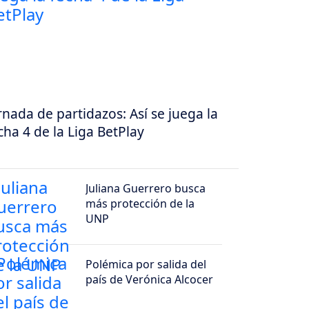
rnada de partidazos: Así se juega la
cha 4 de la Liga BetPlay
Juliana Guerrero busca
más protección de la
UNP
Polémica por salida del
país de Verónica Alcocer