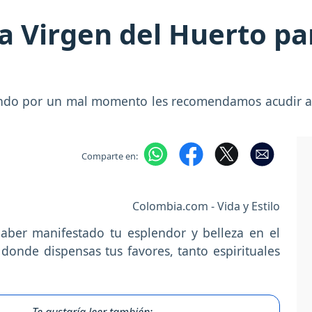
a Virgen del Huerto pa
ndo por un mal momento les recomendamos acudir a l
Comparte en:
Colombia.com - Vida y Estilo
aber manifestado tu esplendor y belleza en el
onde dispensas tus favores, tanto espirituales
Te gustaría leer también: