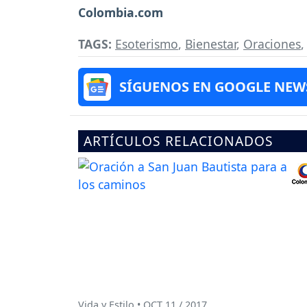
Colombia.com
TAGS:
Esoterismo
,
Bienestar
,
Oraciones
SÍGUENOS EN GOOGLE NEW
ARTÍCULOS RELACIONADOS
Vida y Estilo • OCT 11 / 2017