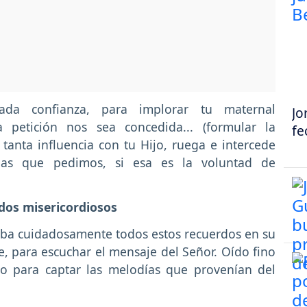
ada confianza, para implorar tu maternal
Jo
 petición nos sea concedida... (formular la
fe
tanta influencia con tu Hijo, ruega e intercede
ias que pedimos, si esa es la voluntad de
dos misericordiosos
aba cuidadosamente todos estos recuerdos en su
e, para escuchar el men­saje del Señor. Oído fino
o para captar las melodías que provenían del