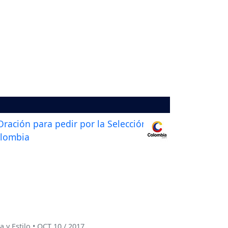
a y Estilo • OCT 10 / 2017