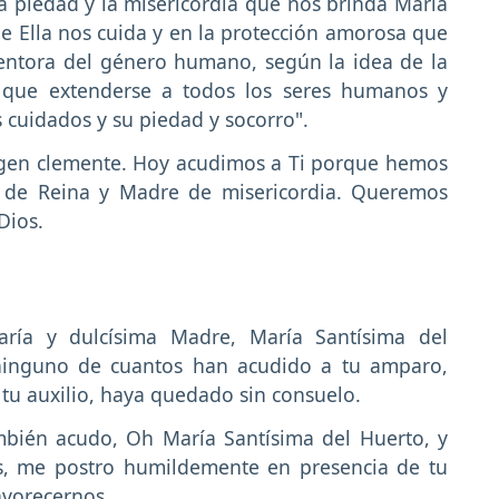
"La piedad y la misericordia que nos brinda María
 Ella nos cuida y en la protección amorosa que
entora del género humano, según la idea de la
 que extenderse a todos los seres humanos y
 cuidados y su piedad y socorro".
gen clemente. Hoy acudimos a Ti porque hemos
 de Reina y Madre de misericordia. Queremos
Dios.
aría y dulcísima Madre, María Santísima del
ninguno de cuantos han acudido a tu amparo,
tu auxilio, haya quedado sin consuelo.
mbién acudo, Oh María Santísima del Huerto, y
s, me postro humildemente en presencia de tu
avorecernos.