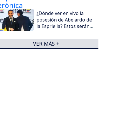
¿Dónde ver en vivo la
posesión de Abelardo de
la Espriella? Estos serán
los canales que la
transmitirán
VER MÁS +