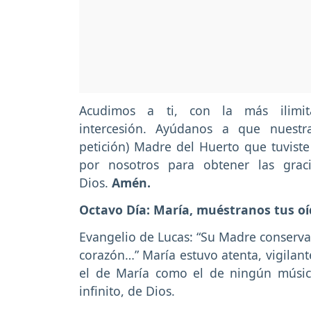
Acudimos a ti, con la más ilimit
intercesión. Ayúdanos a que nuestra
petición) Madre del Huerto que tuviste 
por nosotros para obtener las grac
Dios.
Amén.
Octavo Día: María, muéstranos tus oí
Evangelio de Lucas: “Su Madre conserv
corazón…” María estuvo atenta, vigilant
el de María como el de ningún músic
infinito, de Dios.