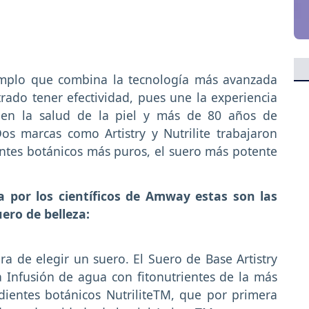
jemplo que combina la tecnología más avanzada
ado tener efectividad, pues une la experiencia
 en la salud de la piel y más de 80 años de
Dos marcas como Artistry y Nutrilite trabajaron
entes botánicos más puros, el suero más potente
a por los científicos de Amway estas son las
ero de belleza:
ora de elegir un suero. El Suero de Base Artistry
 Infusión de agua con fitonutrientes de la más
dientes botánicos NutriliteTM, que por primera