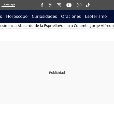
Cartelera
as
Horóscopo
Curiosidades
Oraciones
Esoterismo
esidencial
Abelardo de la Espriella
Vuelta a Colombia
Jorge Alfredo