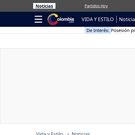
Noticias
Partidos Hoy
VIDA Y ESTILO
Notici
De Interés:
Posesión pr
Vida y Estilo
Noticias