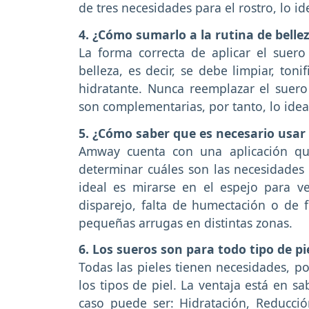
de tres necesidades para el rostro, lo i
4. ¿Cómo sumarlo a la rutina de belle
La forma correcta de aplicar el sue
belleza, es decir, se debe limpiar, ton
hidratante. Nunca reemplazar el suero
son complementarias, por tanto, lo ideal
5. ¿Cómo saber que es necesario usar
Amway cuenta con una aplicación qu
determinar cuáles son las necesidades d
ideal es mirarse en el espejo para v
disparejo, falta de humectación o de 
pequeñas arrugas en distintas zonas.
6. Los sueros son para todo tipo de pi
Todas las pieles tienen necesidades, p
los tipos de piel. La ventaja está en s
caso puede ser: Hidratación, Reducció