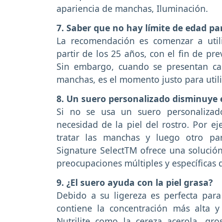
apariencia de manchas, Iluminación.
7. Saber que no hay límite de edad pa
La recomendación es comenzar a utili
partir de los 25 años, con el fin de pr
Sin embargo, cuando se presentan cas
manchas, es el momento justo para utili
8. Un suero personalizado disminuye 
Si no se usa un suero personalizad
necesidad de la piel del rostro. Por e
tratar las manchas y luego otro para
Signature SelectTM ofrece una solució
preocupaciones múltiples y específicas
9. ¿El suero ayuda con la piel grasa?
Debido a su ligereza es perfecta para
contiene la concentración más alta 
Nutrilite como la cereza acerola, gro