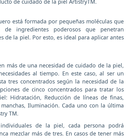
ducto de cuidado de la piel ArtistryTM.
 suero está formada por pequeñas moléculas que
n de ingredientes poderosos que penetran
 de la piel. Por esto, es ideal para aplicar antes
en más de una necesidad de cuidado de la piel,
necesidades al tiempo. En este caso, al ser un
sta tres concentrados según la necesidad de la
pciones de cinco concentrados para tratar los
el: Hidratación, Reducción de líneas de finas,
 manchas, Iluminación. Cada uno con la última
stry TM.
individuales de la piel, cada persona podrá
unca mezclar más de tres. En casos de tener más