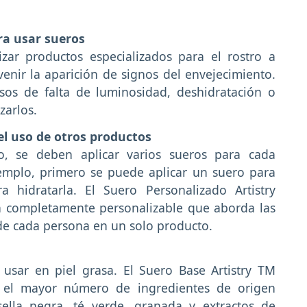
ra usar sueros
zar productos especializados para el rostro a
evenir la aparición de signos del envejecimiento.
os de falta de luminosidad, deshidratación o
zarlos.
el uso de otros productos
o, se deben aplicar varios sueros para cada
jemplo, primero se puede aplicar un suero para
 hidratarla. El Suero Personalizado Artistry
n completamente personalizable que aborda las
 de cada persona en un solo producto.
 usar en piel grasa. El Suero Base Artistry TM
y el mayor número de ingredientes de origen
sella negra, té verde, granada y extractos de