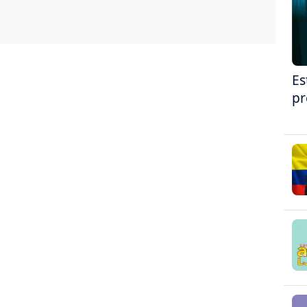
Es
pr