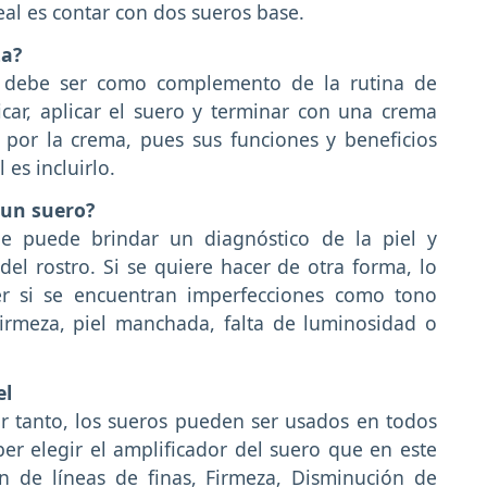
deal es contar con dos sueros base.
za?
ro debe ser como complemento de la rutina de
ificar, aplicar el suero y terminar con una crema
 por la crema, pues sus funciones y beneficios
 es incluirlo.
 un suero?
e puede brindar un diagnóstico de la piel y
el rostro. Si se quiere hacer de otra forma, lo
er si se encuentran imperfecciones como tono
firmeza, piel manchada, falta de luminosidad o
el
or tanto, los sueros pueden ser usados en todos
aber elegir el amplificador del suero que en este
n de líneas de finas, Firmeza, Disminución de