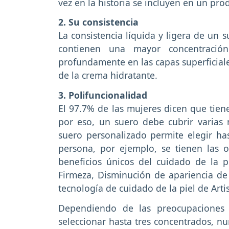
vez en la historia se incluyen en un pro
2. Su consistencia
La consistencia líquida y ligera de un
contienen una mayor concentració
profundamente en las capas superficiales
de la crema hidratante.
3. Polifuncionalidad
El 97.7% de las mujeres dicen que tien
por eso, un suero debe cubrir varias 
suero personalizado permite elegir ha
persona, por ejemplo, se tienen las o
beneficios únicos del cuidado de la pi
Firmeza, Disminución de apariencia de
tecnología de cuidado de la piel de Arti
Dependiendo de las preocupaciones 
seleccionar hasta tres concentrados, n