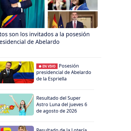
tos son los invitados a la posesión
esidencial de Abelardo
Posesión
● EN VIVO
presidencial de Abelardo
de la Espriella
Resultado del Super
Astro Luna del jueves 6
de agosto de 2026
Resultado de la Lotería