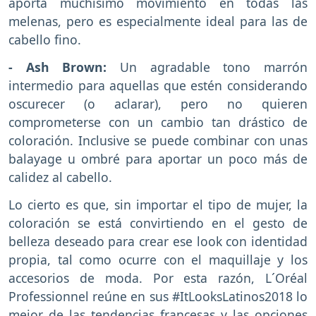
aporta muchísimo movimiento en todas las
melenas, pero es especialmente ideal para las de
cabello fino.
- Ash Brown:
Un agradable tono marrón
intermedio para aquellas que estén considerando
oscurecer (o aclarar), pero no quieren
comprometerse con un cambio tan drástico de
coloración. Inclusive se puede combinar con unas
balayage u ombré para aportar un poco más de
calidez al cabello.
Lo cierto es que, sin importar el tipo de mujer, la
coloración se está convirtiendo en el gesto de
belleza deseado para crear ese look con identidad
propia, tal como ocurre con el maquillaje y los
accesorios de moda. Por esta razón, L´Oréal
Professionnel reúne en sus #ItLooksLatinos2018 lo
mejor de las tendencias francesas y las opciones