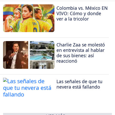
Colombia vs. México EN
VIVO: Cómo y donde
ver a la tricolor
Charlie Zaa se molestó
en entrevista al hablar
de sus bienes: así
reaccionó
Las señales de que tu
nevera está fallando