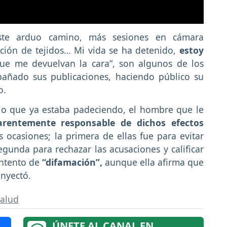
te arduo camino, más sesiones en cámara
zación de tejidos… Mi vida se ha detenido,
estoy
que me devuelvan la cara”, son algunos de los
pañado sus publicaciones, haciendo público su
o.
 lo que ya estaba padeciendo, el hombre que le
arentemente responsable de dichos efectos
ocasiones; la primera de ellas fue para evitar
egunda para rechazar las acusaciones y calificar
intento de
“difamación”,
aunque ella afirma que
inyectó.
alud
ÚNETE AL CANAL EN