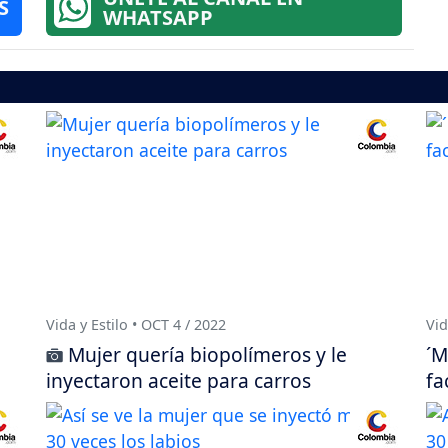
S
WHATSAPP
Vida y Estilo • OCT 4 / 2022
Vid
Mujer quería biopolímeros y le
´M
inyectaron aceite para carros
fa