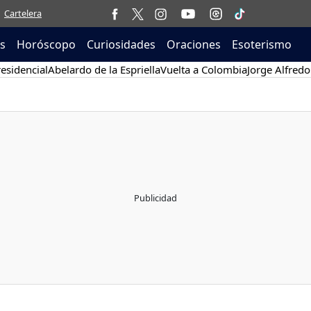
Cartelera
as
Horóscopo
Curiosidades
Oraciones
Esoterismo
esidencial
Abelardo de la Espriella
Vuelta a Colombia
Jorge Alfredo