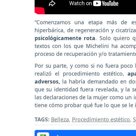
“Comenzamos una etapa más de es
hiperbárica, de regeneración y cicatri
psicológicamente rota
. Solo quiero 
textos con los que Michelini ha acom
proceso de recuperación y/o tratamient
Por su parte, y como si no fuera poco
realizó el procedimiento estético,
ap
adversos,
la habría demandado en dos 
que su identidad fuera revelada, y la s
las declaraciones de la mujer como un 
tiene cómo probar qué fue lo que se le 
TAGS:
Belleza
,
Procedimiento estético
,
S