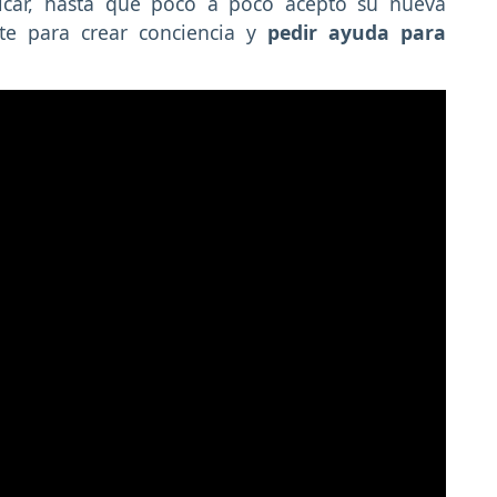
licar, hasta que poco a poco aceptó su nueva
te para crear conciencia y
pedir ayuda para