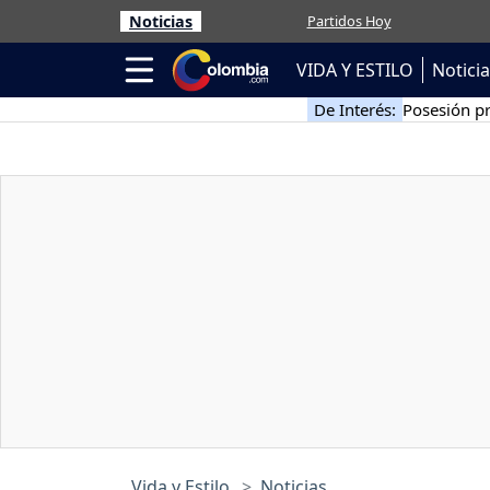
Noticias
Partidos Hoy
VIDA Y ESTILO
Notici
De Interés:
Posesión pr
Vida y Estilo
Noticias