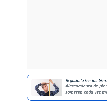
Te gustaría leer también:
Alargamiento de piern
someten cada vez m