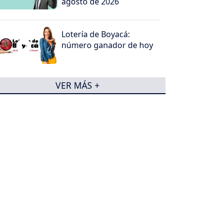
agosto de 2026
Lotería de Boyacá:
número ganador de hoy
VER MÁS +