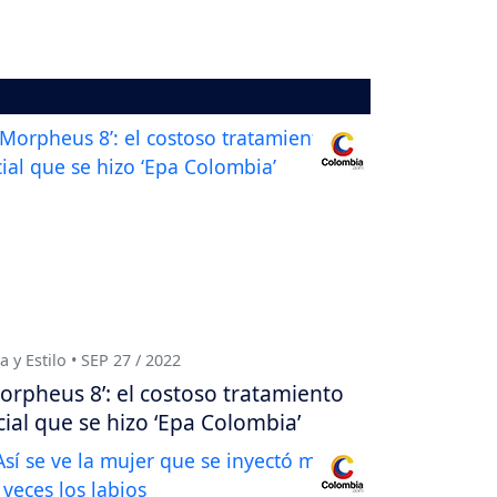
a y Estilo • SEP 27 / 2022
orpheus 8’: el costoso tratamiento
cial que se hizo ‘Epa Colombia’