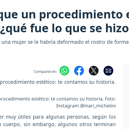
ue un procedimiento e
¿qué fue lo que se hizo
 una mujer se le habría deformado el rostro de forma
Comparte en:
procedimiento estético: te contamos su historia. Foto:
Instagram @mari_michelini
er muy útiles para algunas personas, según los
u cuerpo, sin embargo, algunos otros terminan