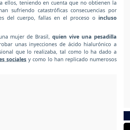
a ellos, teniendo en cuenta que no obtienen la
an sufriendo catastróficas consecuencias por
nes del cuerpo, fallas en el proceso o
incluso
 una mujer de Brasil,
quien vive una pesadilla
robar unas inyecciones de ácido hialurónico a
sional que lo realizaba, tal como lo ha dado a
s sociales
y como lo han replicado numerosos