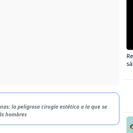
Re
sá
as: la peligrosa cirugía estética a la que se
ás hombres