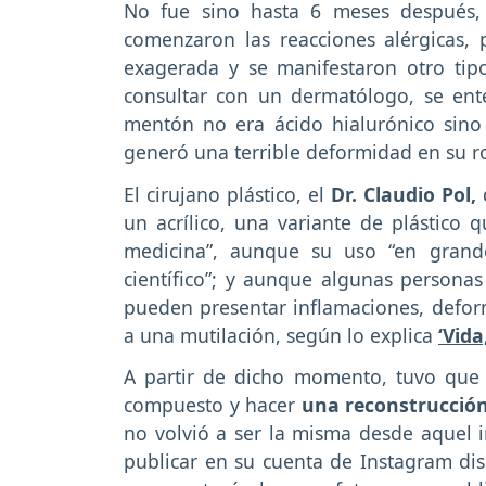
No fue sino hasta 6 meses después,
comenzaron las reacciones alérgicas,
exagerada y se manifestaron otro tipo
consultar con un dermatólogo, se ent
mentón no era ácido hialurónico sin
generó una terrible deformidad en su ro
El cirujano plástico, el
Dr. Claudio Pol,
un acrílico, una variante de plástico q
medicina”, aunque su uso “en grand
científico”; y aunque algunas persona
pueden presentar inflamaciones, defo
a una mutilación, según lo explica
‘Vid
A partir de dicho momento, tuvo que s
compuesto y hacer
una reconstrucción
no volvió a ser la misma desde aquel in
publicar en su cuenta de Instagram di