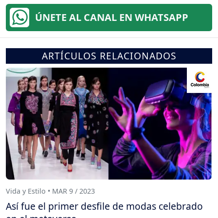
ÚNETE AL CANAL EN WHATSAPP
ARTÍCULOS RELACIONADOS
Vida y Estilo • MAR 9 / 2023
Así fue el primer desfile de modas celebrado