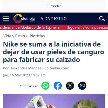
VIDA Y ESTILO
al de Abelardo de la Espriella
Sigue en vivo la posesión presi
Vida y Estilo
Noticias
Nike se suma a la iniciativa de
dejar de usar pieles de canguro
para fabricar su calzado
Por: Alexandra Mendez • Colombia.com
Jue, 16 Mar 2023 10:07 am
Comparte en: