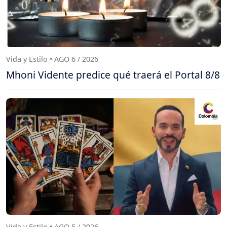
Vida y Estilo • AGO 6 / 2026
Mhoni Vidente predice qué traerá el Portal 8/8
Vida y Estilo • AGO 5 / 2026