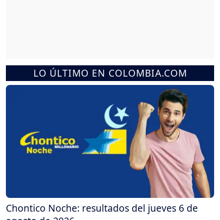
LO ÚLTIMO EN COLOMBIA.COM
Chontico Noche: resultados del jueves 6 de