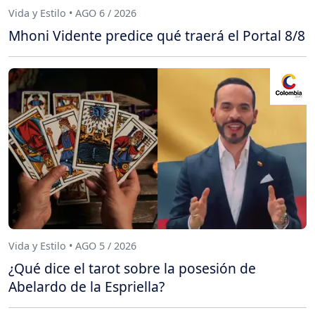
Vida y Estilo • AGO 6 / 2026
Mhoni Vidente predice qué traerá el Portal 8/8
Vida y Estilo • AGO 5 / 2026
¿Qué dice el tarot sobre la posesión de
Abelardo de la Espriella?