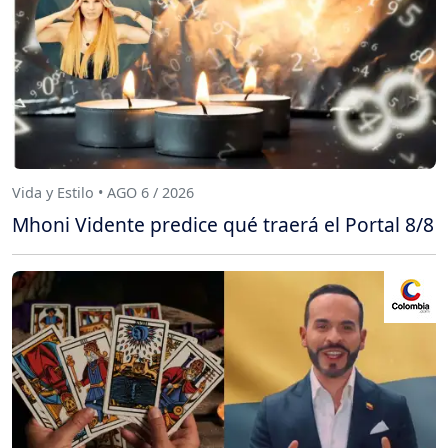
Vida y Estilo • AGO 6 / 2026
Mhoni Vidente predice qué traerá el Portal 8/8