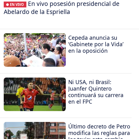
En vivo posesión presidencial de
● EN VIVO
Abelardo de la Espriella
Cepeda anuncia su
‘Gabinete por la Vida’
en la oposición
Ni USA, ni Brasil:
Juanfer Quintero
continuará su carrera
en el FPC
Último decreto de Petro
modifica las reglas para