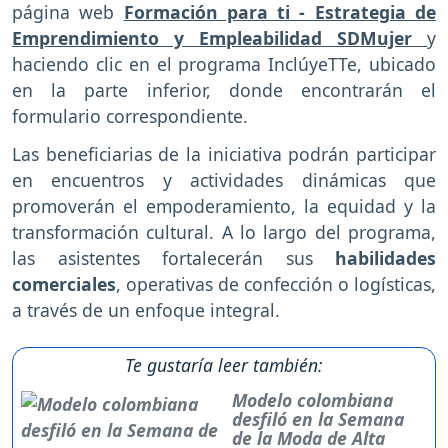
página web
Formación para ti - Estrategia de
Emprendimiento y Empleabilidad SDMujer
y
haciendo clic en el programa InclúyeTTe, ubicado
en la parte inferior, donde encontrarán el
formulario correspondiente.
Las beneficiarias de la iniciativa podrán participar
en encuentros y actividades dinámicas que
promoverán el empoderamiento, la equidad y la
transformación cultural. A lo largo del programa,
las asistentes fortalecerán sus
habilidades
comerciales
, operativas de confección o logísticas,
a través de un enfoque integral.
Te gustaría leer también:
Modelo colombiana
desfiló en la Semana
de la Moda de Alta