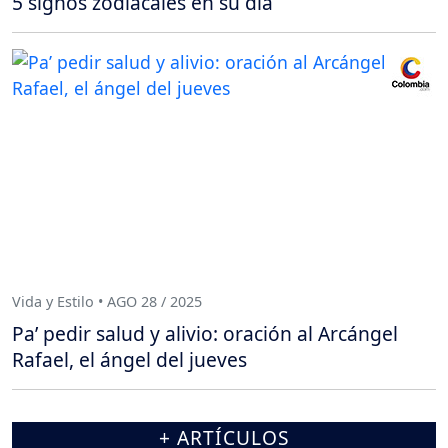
5 signos zodiacales en su día
Vida y Estilo • AGO 28 / 2025
Pa’ pedir salud y alivio: oración al Arcángel
Rafael, el ángel del jueves
+ ARTÍCULOS