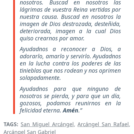
nosotros. Buscad en nosotros las
lágrimas de vuestra Reina vertidas por
nuestra causa. Buscad en nosotros la
imagen de Dios destrozada, desteñida,
deteriorada, imagen a la cual Dios
quiso crearnos por amor.
Ayudadnos a reconocer a Dios, a
adorarlo, amarlo y servirlo. Ayudadnos
en la lucha contra los poderes de las
tinieblas que nos rodean y nos oprimen
solapadamente.
Ayudadnos para que ninguno de
nosotros se pierda, y para que un día,
gozosos, podamos reunirnos en la
felicidad eterna.
Amén
.”
TAGS:
San Miguel Arcángel
,
Arcángel San Rafael
,
Arcángel San Gabriel