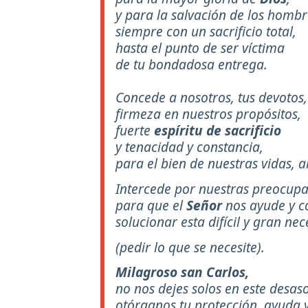
y para la salvación de los hombr
siempre con un sacrificio total,
hasta el punto de ser víctima
de tu bondadosa entrega.
Concede a nosotros, tus devotos,
firmeza en nuestros propósitos,
fuerte
espíritu de sacrificio
y tenacidad y constancia,
para el bien de nuestras vidas, 
Intercede por nuestras preocupa
para que el
Señor
nos ayude y 
solucionar esta difícil y gran nec
(pedir lo que se necesite).
Milagroso san Carlos,
no nos dejes solos en este desas
otórganos tu protección, ayuda 