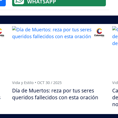
WHATSAPP
Vida y Estilo • OCT 30 / 2025
Vid
Día de Muertos: reza por tus seres
Ca
s
queridos fallecidos con esta oración
de
no