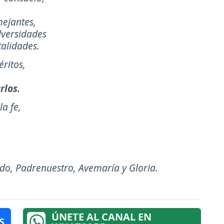
ejantes,
dversidades
talidades.
ritos,
rlos.
la fe,
edo, Padrenuestro, Avemaría y Gloria.
ÚNETE AL CANAL EN
S