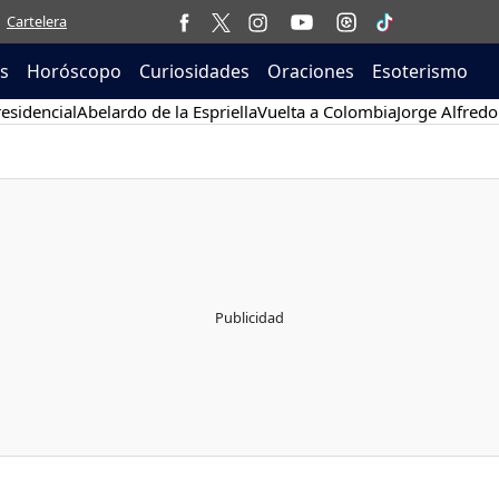
Cartelera
as
Horóscopo
Curiosidades
Oraciones
Esoterismo
esidencial
Abelardo de la Espriella
Vuelta a Colombia
Jorge Alfredo