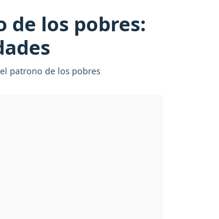
 de los pobres:
dades
del patrono de los pobres