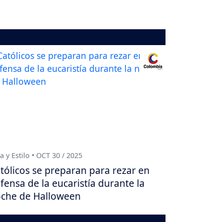
a y Estilo • OCT 30 / 2025
tólicos se preparan para rezar en
fensa de la eucaristía durante la
che de Halloween