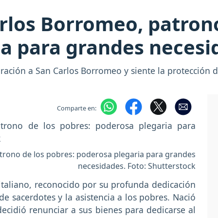
rlos Borromeo, patrono
ia para grandes necesi
oración a San Carlos Borromeo y siente la protección 
Comparte en:
trono de los pobres: poderosa plegaria para grandes
necesidades. Foto: Shutterstock
italiano, reconocido por su profunda dedicación
 de sacerdotes y la asistencia a los pobres. Nació
ecidió renunciar a sus bienes para dedicarse al