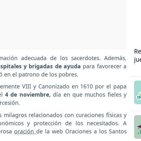
Re
mación adecuada de los sacerdotes. Además,
ju
spitales y brigadas de ayuda
para favorecer a
ió en el patrono de los pobres.
lemente VIII y Canonizado en 1610 por el papa
el
4 de noviembre,
día en que muchos fieles y
rcesión.
 milagros relacionados con curaciones físicas y
onómicos y protección de los necesitados. A
erosa
oración
de la web Oraciones a los Santos