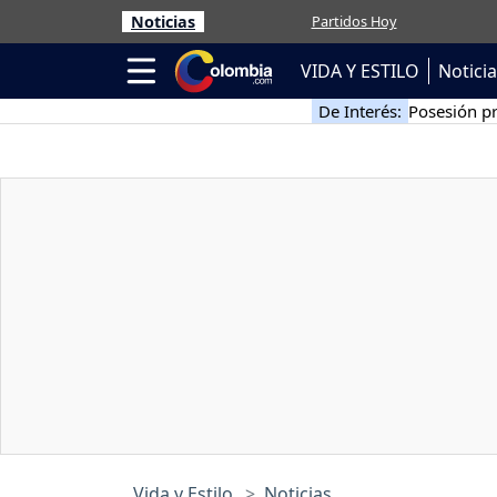
Noticias
Partidos Hoy
VIDA Y ESTILO
Notici
De Interés:
Posesión pr
Vida y Estilo
Noticias