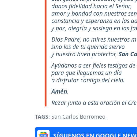
danos fidelidad hacia el Señor,
amor y bondad con nuestros sem
constancia y esperanza en las a
y paz, alegría y sosiego en las fa
Dios Padre, no mires nuestros mé
sino los de tu querido siervo
y nuestro buen protector,
San Ca
Ayúdanos a ser fieles testigos de 
para que lleguemos un día
a disfrutar contigo del cielo.
Amén
.
Rezar junto a esta oración el Cr
TAGS:
San Carlos Borromeo
SÍGUENOS EN GOOGLE NEW