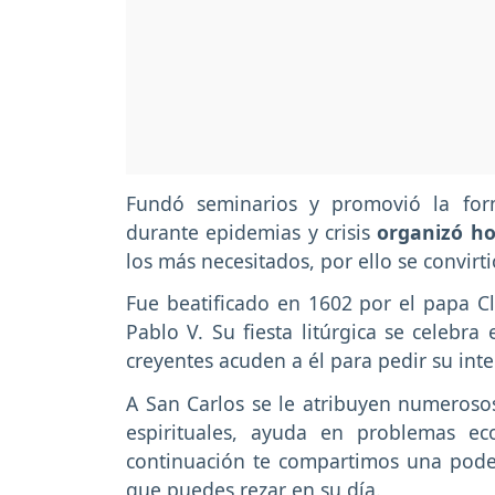
Fundó seminarios y promovió la for
durante epidemias y crisis
organizó ho
los más necesitados, por ello se convirt
Fue beatificado en 1602 por el papa C
Pablo V. Su fiesta litúrgica se celebra 
creyentes acuden a él para pedir su inte
A San Carlos se le atribuyen numerosos
espirituales, ayuda en problemas ec
continuación te compartimos una pod
que puedes rezar en su día.