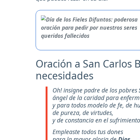
Oración a San Carlos
necesidades
Oh! insigne padre de los pobres
ángel de la caridad para enferm
y para todos modelo de fe, de h
de pureza, de virtudes,
y de constancia en el sufrimiento
Empleaste todos tus dones
para la mayor gloria de
Dios
,