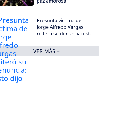
paz amorosa!
Presunta víctima de
Jorge Alfredo Vargas
reiteró su denuncia: esto
dijo
VER MÁS +