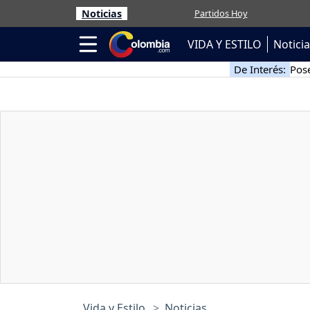
Noticias
Partidos Hoy
VIDA Y ESTILO
Notici
De Interés:
Pose
Vida y Estilo
Noticias