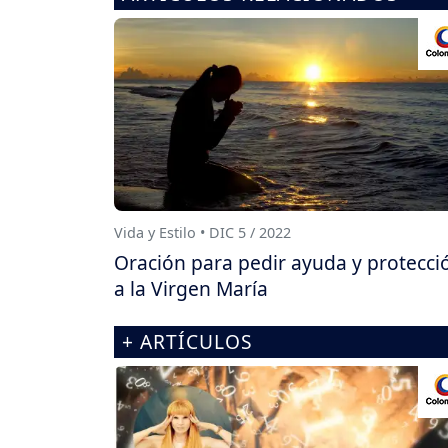
Vida y Estilo • DIC 5 / 2022
Oración para pedir ayuda y protecci
a la Virgen María
+ ARTÍCULOS