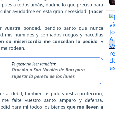
e pues a todos amáis, dadme lo que preciso para
rticular ayudadme en esta gran necesidad:
(hacer
r vuestra bondad, bendito santo que nunca
ad mis humildes y confiados ruegos y hacedlas
n su misericordia me concedan lo pedido
, y
e me rodean.
Te gustaría leer también:
Oración a San Nicolás de Bari para
superar la pereza de los lunes
r al débil, también os pido vuestra protección,
 me falte vuestro santo amparo y defensa,
edid para mí todos los bienes
que me lleven a