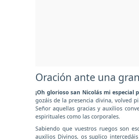
Oración ante una gra
¡Oh glorioso san Nicolás mi especial p
gozáis de la presencia divina, volved p
Señor aquellas gracias y auxilios conv
espirituales como las corporales.
Sabiendo que vuestros ruegos son esc
auxilios Divinos, os suplico intercedá