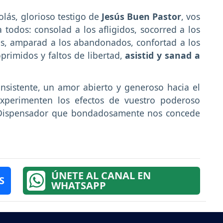
lás, glorioso testigo de
Jesús Buen Pastor
, vos
todos: consolad a los afligidos, socorred a los
os, amparad a los abandonados, confortad a los
primidos y faltos de libertad,
asistid y sanad a
nsistente, un amor abierto y generoso hacia el
xperimenten los efectos de vuestro poderoso
o Dispensador que bondadosamente nos concede
ÚNETE AL CANAL EN
S
WHATSAPP