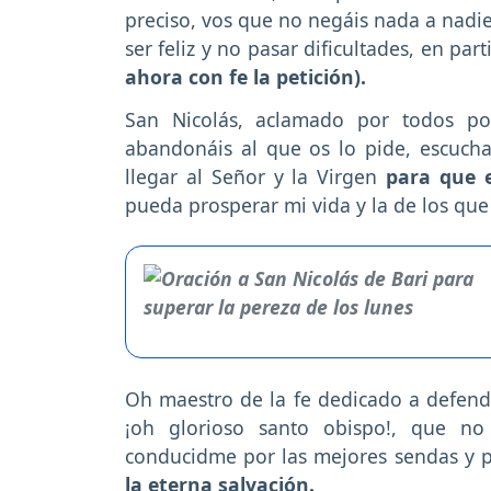
preciso, vos que no negáis nada a nadi
ser feliz y no pasar dificultades, en pa
ahora con fe la petición).
San Nicolás, aclamado por todos po
abandonáis al que os lo pide, escuch
llegar al Señor y la Virgen
para que e
pueda prosperar mi vida y la de los qu
Oh maestro de la fe dedicado a defende
¡oh glorioso santo obispo!, que no
conducidme por las mejores sendas y p
la eterna salvación.