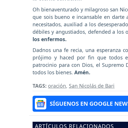
Oh bienaventurado y milagroso san Nico
que sois bueno e incansable en darte a 
necesitados, auxiliad a los desesperad
débiles y angustiados, defended a los o
los enfermos.
Dadnos una fe recia, una esperanza co
prójimo y haced por fin que todos e
patrocinio para con Dios, el Suprem
todos los bienes.
Amén.
TAGS:
oración
,
San Nicolás de Bari
SÍGUENOS EN GOOGLE NEW
ARTÍCULOS RELACIONADOS