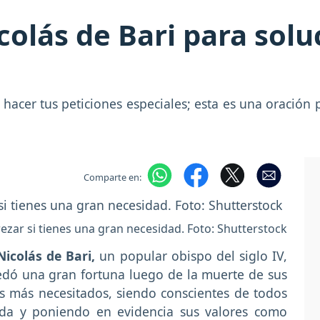
colás de Bari para sol
hacer tus peticiones especiales; esta es una oración 
Comparte en:
zar si tienes una gran necesidad. Foto: Shutterstock
Nicolás de Bari,
un popular obispo del siglo IV,
edó una gran fortuna luego de la muerte de sus
los más necesitados, siendo conscientes de todos
ida y poniendo en evidencia sus valores como