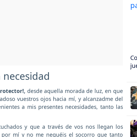
Co
ju
n necesidad
rotector!,
desde aquella morada de luz, en que
iadoso vuestros ojos hacia mí, y alcanzadme del
enientes a mis presentes necesidades, tanto las
uchados y que a través de vos nos llegan los
is por mí y no me neguéis el socorro que tanto