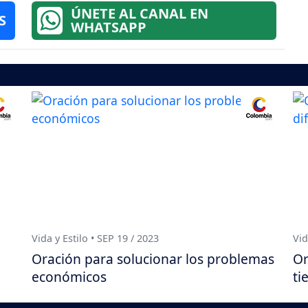
ÚNETE AL CANAL EN
S
WHATSAPP
Vida y Estilo • SEP 19 / 2023
Vid
Oración para solucionar los problemas
Or
económicos
ti