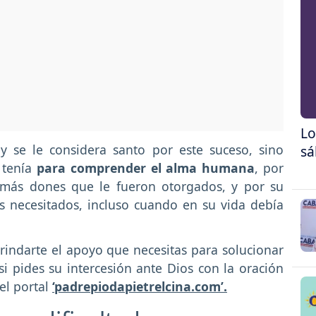
Lo
y se le considera santo por este suceso, sino
sá
 tenía
para comprender el alma humana
, por
emás dones que le fueron otorgados, y por su
s necesitados, incluso cuando en su vida debía
indarte el apoyo que necesitas para solucionar
si pides su intercesión ante Dios con la oración
el portal
‘padrepiodapietrelcina.com’.