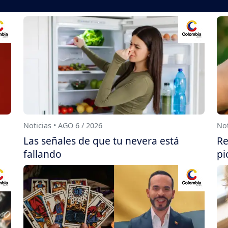
Noticias • AGO 6 / 2026
Not
Las señales de que tu nevera está
Re
fallando
pi