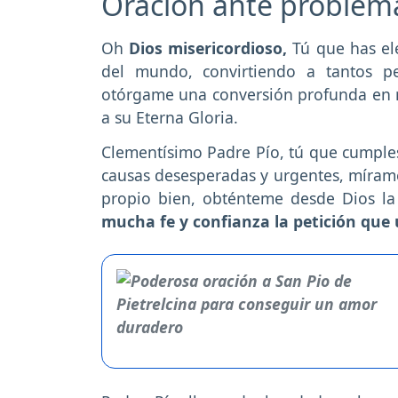
Oración ante problema
Oh
Dios misericordioso,
Tú que has ele
del mundo, convirtiendo a tantos pe
otórgame una conversión profunda en mi
a su Eterna Gloria.
Clementísimo Padre Pío, tú que cumples 
causas desesperadas y urgentes, mírame
propio bien, obténteme desde Dios la
mucha fe y confianza la petición que 