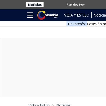
Noticias
Partidos Hoy
VIDA Y ESTILO
Notici
De Interés:
Posesión pr
Vida y Estilo
Noticias