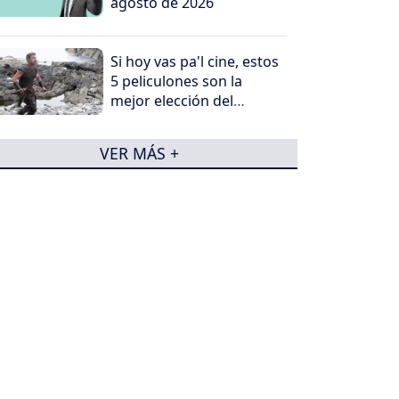
agosto de 2026
Si hoy vas pa'l cine, estos
5 peliculones son la
mejor elección del
domingo
VER MÁS +