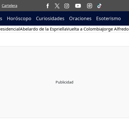
Cartelera
as
Horóscopo
Curiosidades
Oraciones
Esoterismo
esidencial
Abelardo de la Espriella
Vuelta a Colombia
Jorge Alfredo