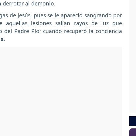
a derrotar al demonio.
lagas de Jesús, pues se le apareció sangrando por
e aquellas lesiones salían rayos de luz que
o del Padre Pío; cuando recuperó la conciencia
s.