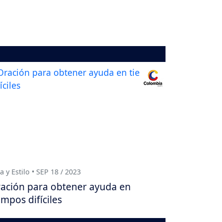
a y Estilo • SEP 18 / 2023
ación para obtener ayuda en
empos difíciles