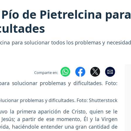
Pío de Pietrelcina par
cultades
elcina para solucionar todos los problemas y necesida
Comparte en:
lucionar problemas y dificultades. Foto: Shutterstock
tuvo la primera aparición de Cristo, quien se le
esús; a partir de ese momento, Él y la Virgen
vida, haciéndole entender una gran cantidad de