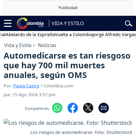
VIDA Y ESTILO
elardo de la Espriella
Vuelta a Colombia
Jorge Alfredo Vargas
Gust
Vida y Estilo
Noticias
Automedicarse es tan riesgoso
que hay 700 mil muertes
anuales, según OMS
Por:
Paula Castro
• Colombia.com
Jue, 15 Ago 2024 3:57 pm
Comparte en:
Los riesgos de automedicarse. Foto: Shutterstock