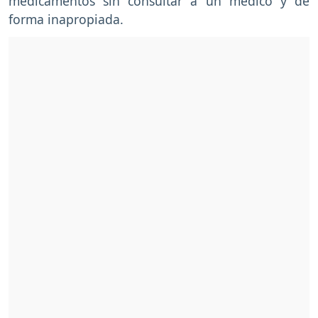
medicamentos sin consultar a un médico y de
forma inapropiada.