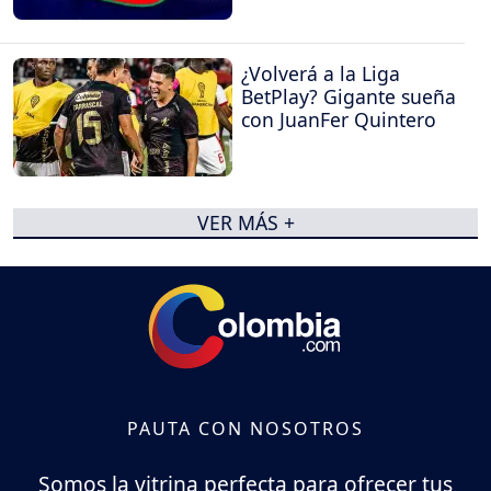
¿Volverá a la Liga
BetPlay? Gigante sueña
con JuanFer Quintero
VER MÁS +
PAUTA CON NOSOTROS
Somos la vitrina perfecta para ofrecer tus