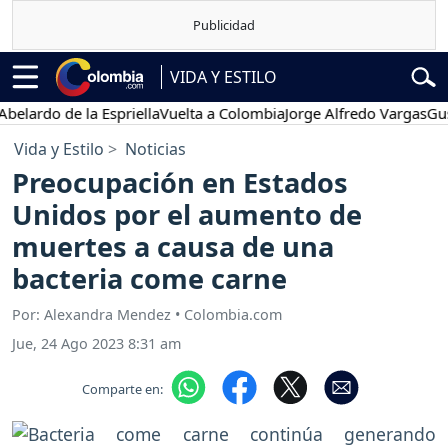
VIDA Y ESTILO
do de la Espriella
Vuelta a Colombia
Jorge Alfredo Vargas
Gustavo 
Vida y Estilo
Noticias
Preocupación en Estados
Unidos por el aumento de
muertes a causa de una
bacteria come carne
Por: Alexandra Mendez • Colombia.com
Jue, 24 Ago 2023 8:31 am
Comparte en: