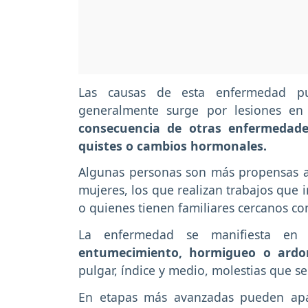
Las causas de esta enfermedad p
generalmente surge por lesiones en
consecuencia de otras enfermedades
quistes o cambios hormonales.
Algunas personas son más propensas a d
mujeres, los que realizan trabajos que 
o quienes tienen familiares cercanos co
La enfermedad se manifiesta en 
entumecimiento, hormigueo o ardo
pulgar, índice y medio, molestias que se
En etapas más avanzadas pueden apa