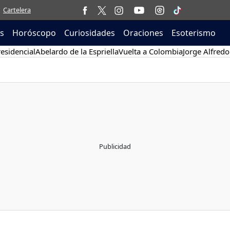
Cartelera
as
Horóscopo
Curiosidades
Oraciones
Esoterismo
esidencial
Abelardo de la Espriella
Vuelta a Colombia
Jorge Alfredo