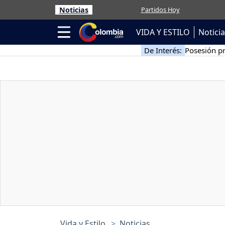
Noticias
Partidos Hoy
VIDA Y ESTILO
Notici
De Interés:
Posesión pr
Vida y Estilo
Noticias