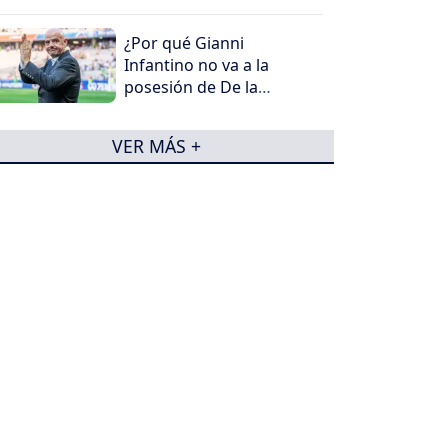
próximos meses
¿Por qué Gianni
Infantino no va a la
posesión de De la
Espriella?
VER MÁS +