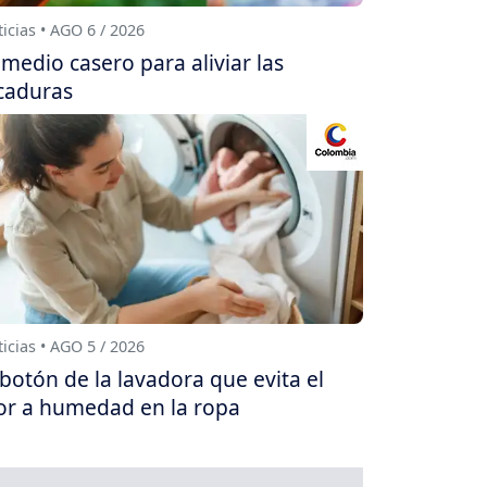
icias • AGO 6 / 2026
medio casero para aliviar las
caduras
icias • AGO 5 / 2026
 botón de la lavadora que evita el
or a humedad en la ropa