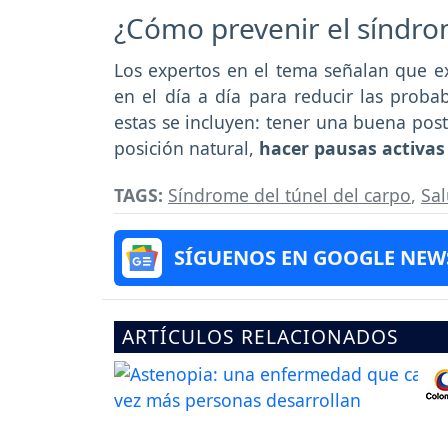
¿Cómo prevenir el síndro
Los expertos en el tema señalan que e
en el día a día para reducir las proba
estas se incluyen: tener una buena pos
posición natural,
hacer pausas activas 
TAGS:
Síndrome del túnel del carpo
,
Sa
SÍGUENOS EN GOOGLE NEW
ARTÍCULOS RELACIONADOS