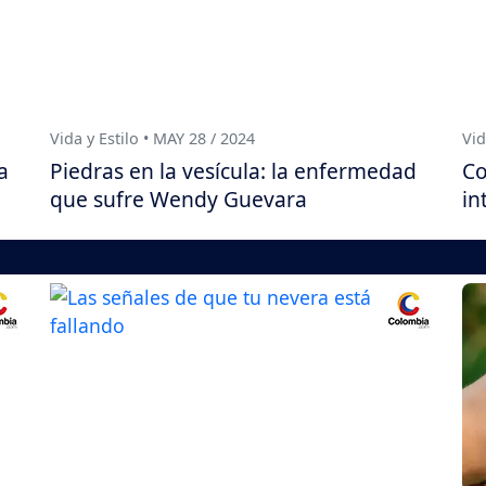
Vida y Estilo • MAY 28 / 2024
Vid
a
Piedras en la vesícula: la enfermedad
Co
que sufre Wendy Guevara
in