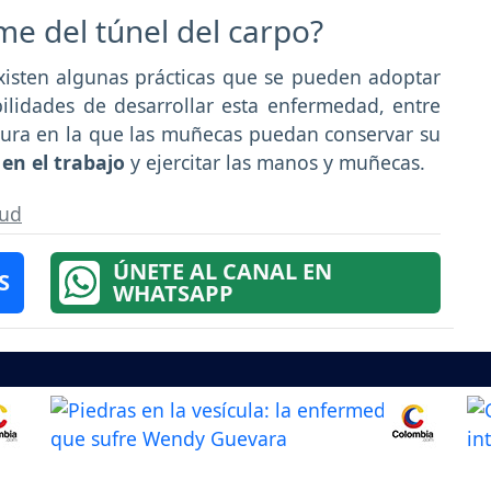
me del túnel del carpo?
xisten algunas prácticas que se pueden adoptar
bilidades de desarrollar esta enfermedad, entre
tura en la que las muñecas puedan conservar su
en el trabajo
y ejercitar las manos y muñecas.
lud
ÚNETE AL CANAL EN
S
WHATSAPP