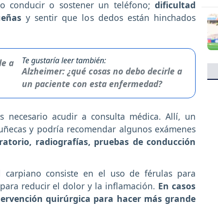
omo conducir o sostener un teléfono;
dificultad
queñas
y sentir que los dedos están hinchados
Te gustaría leer también:
Alzheimer: ¿qué cosas no debo decirle a
un paciente con esta enfermedad?
s necesario acudir a consulta médica. Allí, un
 muñecas y podría recomendar algunos exámenes
ratorio, radiografías, pruebas de conducción
l carpiano consiste en el uso de férulas para
ara reducir el dolor y la inflamación.
En casos
tervención quirúrgica para hacer más grande