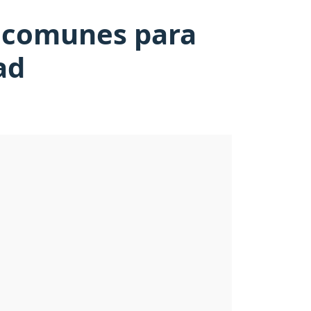
s comunes para
ad