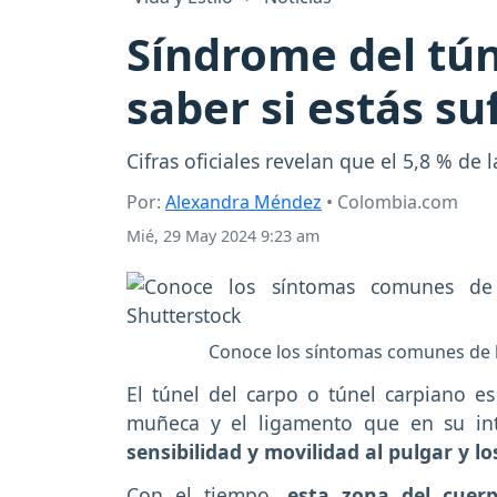
Síndrome del tú
saber si estás s
Cifras oficiales revelan que el 5,8 % de
Por:
Alexandra Méndez
• Colombia.com
Mié, 29 May 2024 9:23 am
Conoce los síntomas comunes de l
El túnel del carpo o túnel carpiano e
muñeca y el ligamento que en su int
sensibilidad y movilidad al pulgar y 
Con el tiempo,
esta zona del cuer