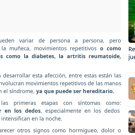
ueden variar de persona a persona, pero
 la muñeca, movimientos repetitivos
o como
Re
 como la diabetes, la artritis reumatoide,
ju
esarrollar esta afección, entre estas están las
involucran movimientos repetitivos de las manos
n el síndrome,
ya que puede ser hereditario.
las primeras etapas con síntomas como:
r en los dedos
, especialmente en los dedos
 intensifican en la noche.
recer otros signos como hormigueo, dolor o