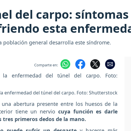
nel del carpo: síntoma
ufriendo esta enfermed
 la población general desarrolla este síndrome.
Comparte en:
a enfermedad del túnel del carpo. Foto: Shutterstock
s una abertura presente entre los huesos de la
erior tiene un nervio
cuya función es darle
los tres primeros dedos de la mano.
po puede sufrir un desgaste
y hacerse más