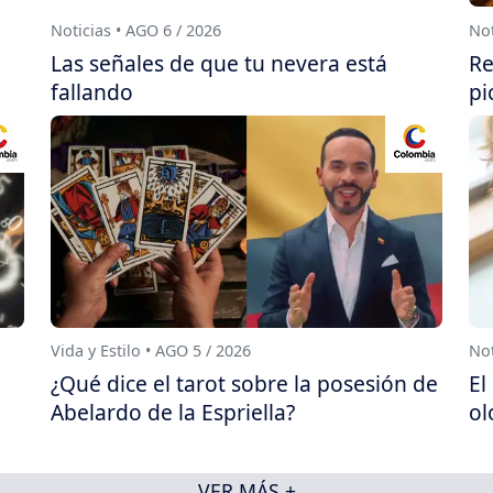
Noticias • AGO 6 / 2026
Not
Las señales de que tu nevera está
Re
fallando
pi
Vida y Estilo • AGO 5 / 2026
Not
¿Qué dice el tarot sobre la posesión de
El
Abelardo de la Espriella?
ol
VER MÁS +