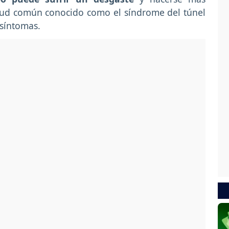
lud común conocido como el síndrome del túnel
 síntomas.