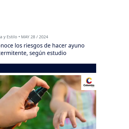
a y Estilo • MAY 28 / 2024
noce los riesgos de hacer ayuno
termitente, según estudio