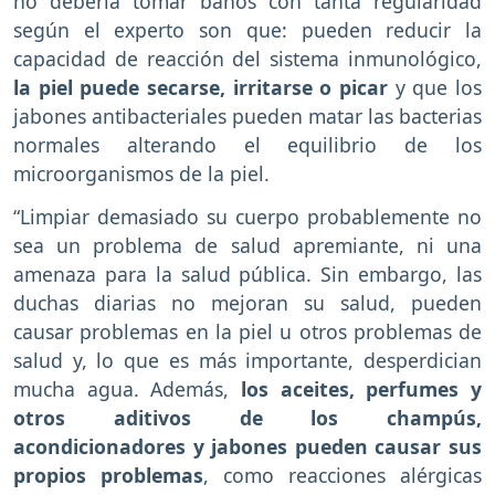
no debería tomar baños con tanta regularidad
según el experto son que: pueden reducir la
capacidad de reacción del sistema inmunológico,
la piel puede secarse, irritarse o picar
y que los
jabones antibacteriales pueden matar las bacterias
normales alterando el equilibrio de los
microorganismos de la piel.
“Limpiar demasiado su cuerpo probablemente no
sea un problema de salud apremiante, ni una
amenaza para la salud pública. Sin embargo, las
duchas diarias no mejoran su salud, pueden
causar problemas en la piel u otros problemas de
salud y, lo que es más importante, desperdician
mucha agua. Además,
los aceites, perfumes y
otros aditivos de los champús,
acondicionadores y jabones pueden causar sus
propios problemas
, como reacciones alérgicas