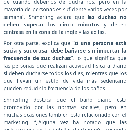
de cuando debemos de ducharnos, pero en la
mayoría de personas es suficiente varias veces por
semana”. Shmerling aclara que
las duchas no
deben superar los cinco minutos
y deben
centrase en la zona de la ingle y las axilas.
Por otra parte, explica que
“si una persona está
sucia y sudorosa, debe bañarse sin importar la
frecuencia de sus duchas
”, lo que significa que
las personas que realizan actividad física a diario
si deben ducharse todos los días, mientras que los
que llevan un estilo de vida más sedentario
pueden reducir la frecuencia de los baños.
Shmerling destaca que el baño diario está
promovido por las normas sociales, pero en
muchas ocasiones también está relacionado con el
marketing. “¿Alguna vez ha notado que las
instrucciones en las botellas de champú a menudo