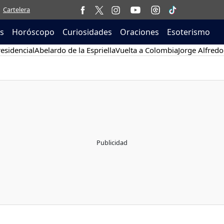
Cartelera
as
Horóscopo
Curiosidades
Oraciones
Esoterismo
esidencial
Abelardo de la Espriella
Vuelta a Colombia
Jorge Alfredo