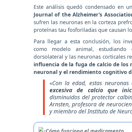
Este análisis quedó condensado en un 
Journal of the Alzheimer’s Associatio
sufren las neuronas en la corteza pref
proteínas tau fosforiladas que causan lo
Para llegar a esta conclusión, los in
como modelo animal, estudiando el
dorsolateral y las neuronas corticales r
influencia de la fuga de calcio de los
neuronal y el rendimiento cognitivo d
«Con la edad, estas neuronas 
excesiva de calcio que inic
disminuidos del protector calbi
Arnsten, profesora de neurocienc
y miembro del Instituto de Neuro