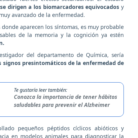
se dirigen a los biomarcadores equivocados
y
o muy avanzado de la enfermedad.
s donde aparecen los síntomas, es muy probable
sables de la memoria y la cognición ya estén
ón.
estigador del departamento de Química, sería
os signos presintomáticos de la enfermedad de
Te gustaría leer también:
Conozca la importancia de tener hábitos
saludables para prevenir el Alzheimer
lado pequeños péptidos cíclicos abióticos y
cia en modelos animales para diagnosticar la