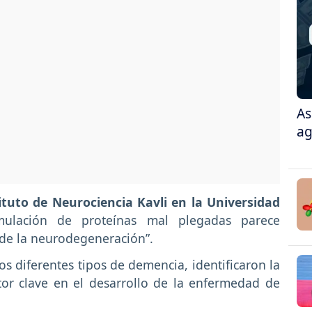
As
ag
ituto de Neurociencia Kavli en la Universidad
ulación de proteínas mal plegadas parece
 de la neurodegeneración”.
s diferentes tipos de demencia, identificaron la
r clave en el desarrollo de la enfermedad de