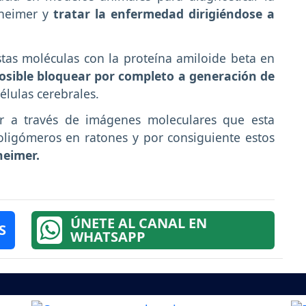
heimer y
tratar la enfermedad dirigiéndose a
tas moléculas con la proteína amiloide beta en
osible bloquear por completo a generación de
élulas cerebrales.
ar a través de imágenes moleculares que esta
ligómeros en ratones y por consiguiente estos
heimer.
ÚNETE AL CANAL EN
S
WHATSAPP