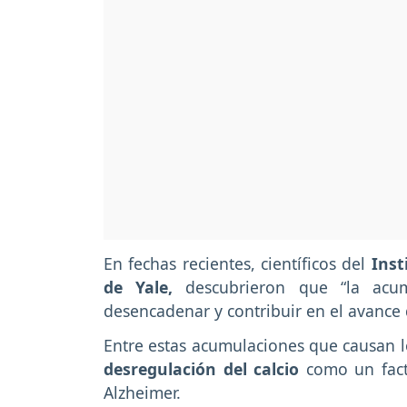
En fechas recientes, científicos del
Inst
de Yale,
descubrieron que “la acum
desencadenar y contribuir en el avance
Entre estas acumulaciones que causan lo
desregulación del calcio
como un facto
Alzheimer.