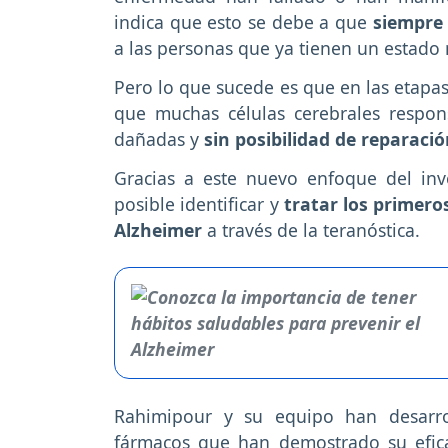
indica que esto se debe a que
siempre 
a las personas que ya tienen un estad
Pero lo que sucede es que en las etapa
que muchas células cerebrales respon
dañadas y
sin posibilidad de reparaci
Gracias a este nuevo enfoque del inv
posible identificar y
tratar los primer
Alzheimer
a través de la teranóstica.
Rahimipour y su equipo han desarrol
fármacos que han demostrado su efica