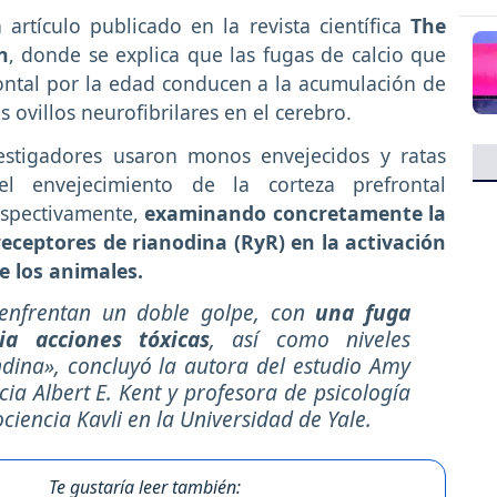
artículo publicado en la revista científica
The
n
, donde se explica que las fugas de calcio que
rontal por la edad conducen a la acumulación de
s ovillos neurofibrilares en el cerebro.
vestigadores usaron monos envejecidos y ratas
 envejecimiento de la corteza prefrontal
espectivamente,
examinando concretamente la
 receptores de rianodina (RyR) en la activación
e los animales.
enfrentan un doble golpe, con
una fuga
ia acciones tóxicas
, así como niveles
ndina», concluyó la autora del estudio Amy
ia Albert E. Kent y profesora de psicología
ciencia Kavli en la Universidad de Yale.
Te gustaría leer también: