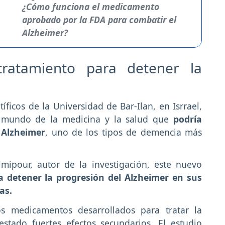
¿Cómo funciona el medicamento
aprobado por la FDA para combatir el
Alzheimer?
tratamiento para detener la
tíficos de la Universidad de Bar-Ilan, en Isrrael,
l mundo de la medicina y la salud que
podría
 Alzheimer
, uno de los tipos de demencia más
mipour, autor de la investigación, este nuevo
a detener la progresión del Alzheimer en sus
as.
s medicamentos desarrollados para tratar la
tado fuertes efectos secundarios. El estudio