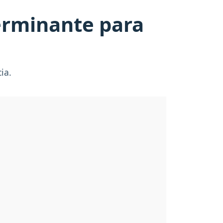
terminante para
ia.