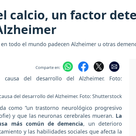
l calcio, un factor de
 Alzheimer
s en todo el mundo padecen Alzheimer u otras demenc
Comparte en:
causa del desarrollo del Alzheimer. Foto: Shutterstock
da como “un trastorno neurológico progresivo
ofie) y que las neuronas cerebrales mueran.
La
ausa más común de demencia
, un deterioro
miento y las habilidades sociales que afecta la