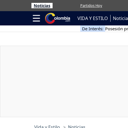
Noticias
Partidos Hoy
VIDA Y ESTILO
Notici
De Interés:
Posesión pr
Vida y Estilo
Noticias