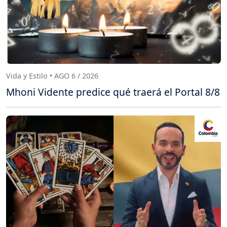
Vida y Estilo • AGO 6 / 2026
Mhoni Vidente predice qué traerá el Portal 8/8