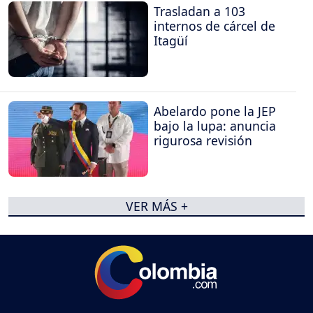
Trasladan a 103
internos de cárcel de
Itagüí
Abelardo pone la JEP
bajo la lupa: anuncia
rigurosa revisión
VER MÁS +