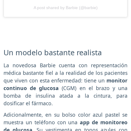
A post shared by Barbie (@barbie)
Un modelo bastante realista
La novedosa Barbie cuenta con representación
médica bastante fiel a la realidad de los pacientes
que viven con esta enfermedad: tiene un
monitor
continuo de glucosa
(CGM) en el brazo y una
bomba de insulina atada a la cintura, para
dosificar el fármaco.
Adicionalmente, en su bolso color azul pastel se
muestra un teléfono con una
app de monitoreo
de glucosa.
Su vestimenta en tonos azules con