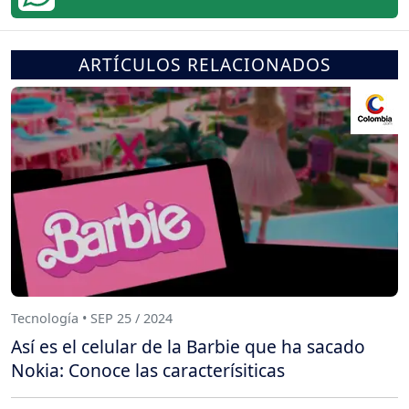
ARTÍCULOS RELACIONADOS
Tecnología • SEP 25 / 2024
Así es el celular de la Barbie que ha sacado
Nokia: Conoce las caracterísiticas