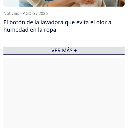
Noticias • AGO 5 / 2026
El botón de la lavadora que evita el olor a
humedad en la ropa
VER MÁS +