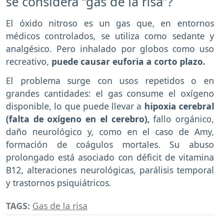
se considera “gas de la risa”?
El óxido nitroso es un gas que, en entornos
médicos controlados, se utiliza como sedante y
analgésico. Pero inhalado por globos como uso
recreativo,
puede causar euforia a corto plazo.
El problema surge con usos repetidos o en
grandes cantidades: el gas consume el oxígeno
disponible, lo que puede llevar a
hipoxia cerebral
(falta de oxígeno en el cerebro),
fallo orgánico,
daño neurológico y, como en el caso de Amy,
formación de coágulos mortales. Su abuso
prolongado está asociado con déficit de vitamina
B12, alteraciones neurológicas, parálisis temporal
y trastornos psiquiátricos.
TAGS:
Gas de la risa