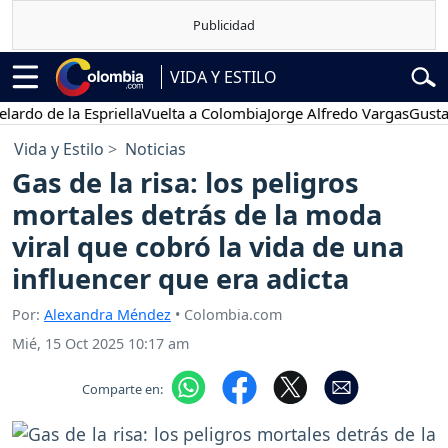
VIDA Y ESTILO
de la Espriella
Vuelta a Colombia
Jorge Alfredo Vargas
Gustavo Pe
Vida y Estilo
Noticias
Gas de la risa: los peligros
mortales detrás de la moda
viral que cobró la vida de una
influencer que era adicta
Por:
Alexandra Méndez
• Colombia.com
Mié, 15 Oct 2025 10:17 am
Comparte en: