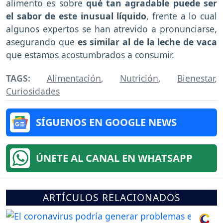
alimento es sobre
qué tan agradable puede ser
el sabor de este inusual líquido
, frente a lo cual
algunos expertos se han atrevido a pronunciarse,
asegurando que
es similar al de la leche de vaca
que estamos acostumbrados a consumir.
TAGS:
Alimentación
,
Nutrición
,
Bienestar
,
Curiosidades
SÍGUENOS EN GOOGLE NEWS
ÚNETE AL CANAL EN WHATSAPP
ARTÍCULOS RELACIONADOS