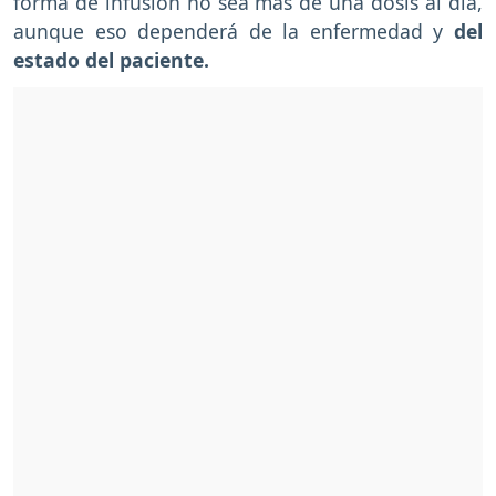
forma de infusión no sea más de una dosis al día,
aunque eso dependerá de la enfermedad y
del
estado del paciente.