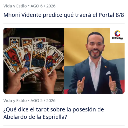
Vida y Estilo • AGO 6 / 2026
Mhoni Vidente predice qué traerá el Portal 8/8
Vida y Estilo • AGO 5 / 2026
¿Qué dice el tarot sobre la posesión de
Abelardo de la Espriella?