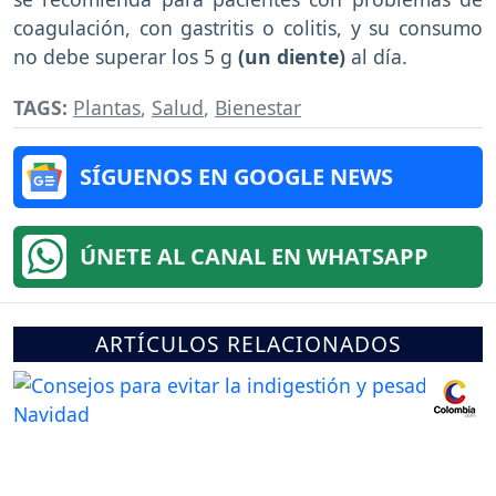
coagulación, con gastritis o colitis, y su consumo
no debe superar los 5 g
(un diente)
al día.
TAGS:
Plantas
,
Salud
,
Bienestar
SÍGUENOS EN GOOGLE NEWS
ÚNETE AL CANAL EN WHATSAPP
ARTÍCULOS RELACIONADOS