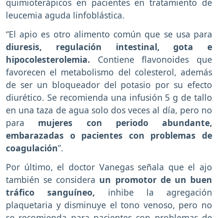
quimioterápicos en pacientes en tratamiento de
leucemia aguda linfoblástica.
“El apio es otro alimento común que se usa para
diuresis, regulación intestinal, gota e
hipocolesterolemia.
Contiene flavonoides que
favorecen el metabolismo del colesterol, además
de ser un bloqueador del potasio por su efecto
diurético. Se recomienda una infusión 5 g de tallo
en una taza de agua solo dos veces al día, pero no
para
mujeres con periodo abundante,
embarazadas o pacientes con problemas de
coagulación
”.
Por último, el doctor Vanegas señala que el ajo
también se considera
un promotor de un buen
tráfico sanguíneo,
inhibe la agregación
plaquetaria y disminuye el tono venoso, pero no
se recomienda para pacientes con problemas de