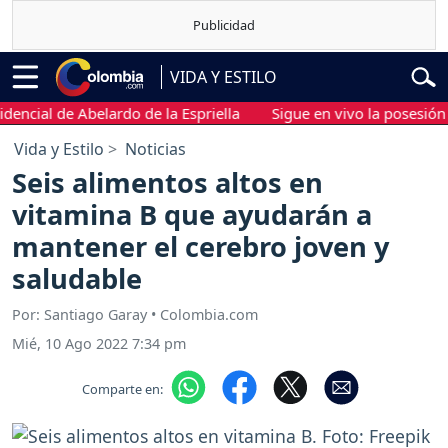
VIDA Y ESTILO
ial de Abelardo de la Espriella
Sigue en vivo la posesión pres
Vida y Estilo
Noticias
Seis alimentos altos en
vitamina B que ayudarán a
mantener el cerebro joven y
saludable
Por: Santiago Garay • Colombia.com
Mié, 10 Ago 2022 7:34 pm
Comparte en: