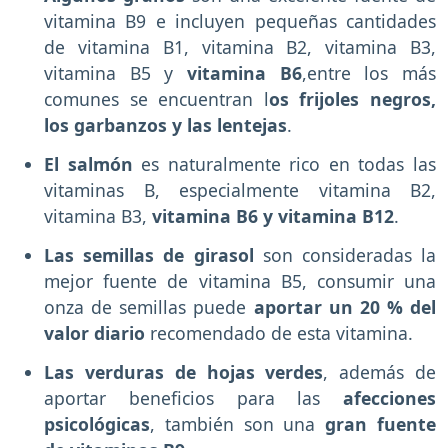
vitamina B9 e incluyen pequeñas cantidades
de vitamina B1, vitamina B2, vitamina B3,
vitamina B5 y
vitamina B6
,entre los más
comunes se encuentran l
os frijoles negros,
los garbanzos y las lentejas
.
El salmón
es naturalmente rico en todas las
vitaminas B, especialmente vitamina B2,
vitamina B3,
vitamina B6 y vitamina B12
.
Las semillas de girasol
son consideradas la
mejor fuente de vitamina B5, consumir una
onza de semillas puede
aportar un 20 % del
valor diario
recomendado de esta vitamina.
Las verduras de hojas verdes
, además de
aportar beneficios para las
afecciones
psicológicas
, también son una
gran fuente