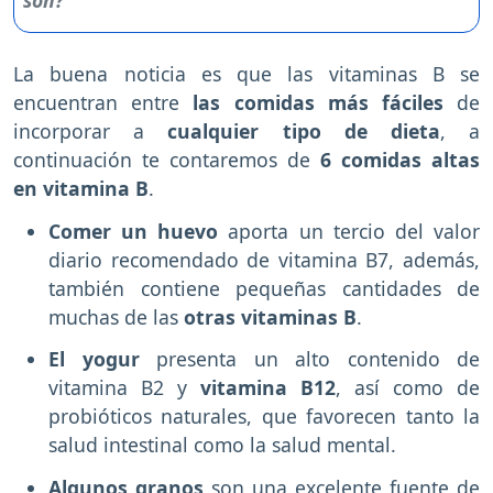
La buena noticia es que las vitaminas B se
encuentran entre
las comidas más fáciles
de
incorporar a
cualquier tipo de dieta
, a
continuación te contaremos de
6 comidas altas
en vitamina B
.
Comer un huevo
aporta un tercio del valor
diario recomendado de vitamina B7, además,
también contiene pequeñas cantidades de
muchas de las
otras vitaminas B
.
El yogur
presenta un alto contenido de
vitamina B2 y
vitamina B12
, así como de
probióticos naturales, que favorecen tanto la
salud intestinal como la salud mental.
Algunos granos
son una excelente fuente de