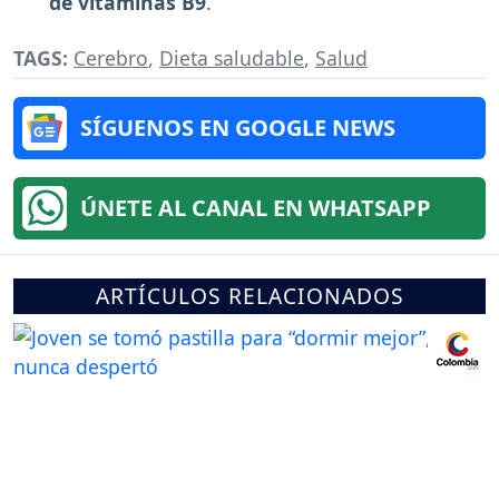
de vitaminas B9
.
TAGS:
Cerebro
,
Dieta saludable
,
Salud
SÍGUENOS EN GOOGLE NEWS
ÚNETE AL CANAL EN WHATSAPP
ARTÍCULOS RELACIONADOS