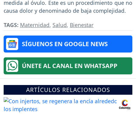
medida al óvulo. Este es un procedimiento que no
causa dolor y denominado de baja complejidad.
TAGS:
Maternidad
,
Salud
,
Bienestar
SÍGUENOS EN GOOGLE NEWS
ÚNETE AL CANAL EN WHATSAPP
ARTÍCULOS RELACIONADOS