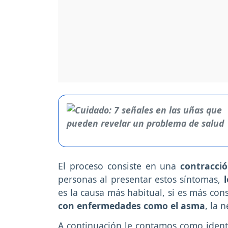
El proceso consiste en una
contracci
personas al presentar estos síntomas,
es la causa más habitual, si es más con
con enfermedades como el asma
, la 
A continuación le contamos como ident