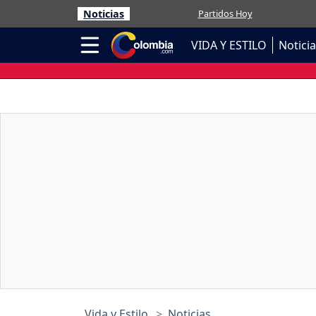
Noticias
Partidos Hoy
VIDA Y ESTILO
Notici
Vida y Estilo
Noticias