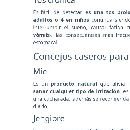
Es fácil de detectar,
es una tos prol
adultos o 4 en niños
continua siendo
interrumpir el sueño, causar fatiga
vómit
o, las consecuencias más frecu
estomacal.
Concejos caseros para a
Miel
Es un
producto natural
que alivia 
sanar cualquier tipo de irritación
, es
una cucharada, además se recomiend
diario.
Jengibre