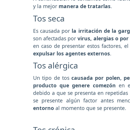
y la mejor
manera de tratarlas
.
Tos seca
Es causada por
la irritación de la gar
son afectadas por
virus, alergias o po
en caso de presentar estos factores, e
expulsar los agentes externos
.
Tos alérgica
Un tipo de tos
causada por polen, pe
producto que genere comezón
en el
debido a que se presenta en repetidas 
se presente algún factor antes men
entorno
al momento que se presente.
Tos crónica