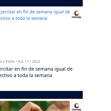
a y Estilo • JUL 11 / 2022
ercitar en fin de semana igual de
ectivo a toda la semana