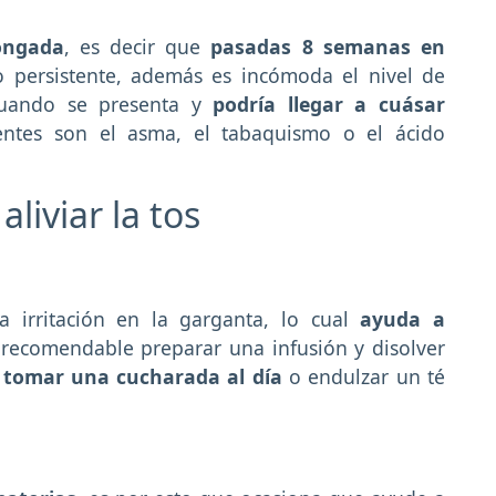
ongada
, es decir que
pasadas 8 semanas en
 persistente, además es incómoda el nivel de
 cuando se presenta y
podría llegar a cuásar
entes son el asma, el tabaquismo o el ácido
liviar la tos
la irritación en la garganta, lo cual
ayuda a
 recomendable preparar una infusión y disolver
a
tomar una cucharada al día
o endulzar un té