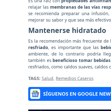
Es una raíz con
propiedades antiinfla
relajar las
membranas de las vías resp
se recomienda preparar una infusión,
mejorar su sabor y que sea más efectivo
Mantenerse hidratado
Es la recomendación más frecuente de 
resfriado
, es importante que las
bebi
ambiente, de lo contrario podría lleg
también es
beneficioso tomar bebidas 
resfriados, como caldos suaves, caldos o
TAGS:
Salud
,
Remedios Caseros
SÍGUENOS EN GOOGLE NEW