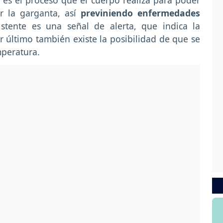
, es el proceso que el cuerpo realiza para poder
r la garganta, así
previniendo enfermedades
stente es una señal de alerta, que indica la
or último también existe la posibilidad de que se
mperatura.