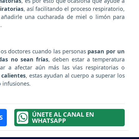
matorias
, es por esto que ocasiona que ayude a
iratorias
, así facilitando el proceso respiratorio,
 añadirle una cucharada de miel o limón para
.
los doctores cuando las personas
pasan por un
das no sean frías
, deben estar a temperatura
ar a afectar aún más las vías respiratorias o
calientes
, estas ayudan al cuerpo a superar los
 infusiones.
ÚNETE AL CANAL EN
S
WHATSAPP