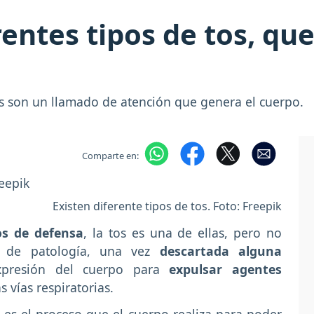
entes tipos de tos, qu
les son un llamado de atención que genera el cuerpo.
Comparte en:
Existen diferente tipos de tos. Foto: Freepik
os de defensa
, la tos es una de ellas, pero no
o de patología, una vez
descartada alguna
xpresión del cuerpo para
expulsar agentes
s vías respiratorias.