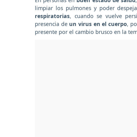
En personas en
buen estado de salud
limpiar los pulmones y poder despeja
respiratorias
, cuando se vuelve persi
presencia de
un virus en el cuerpo
, p
presente por el cambio brusco en la te