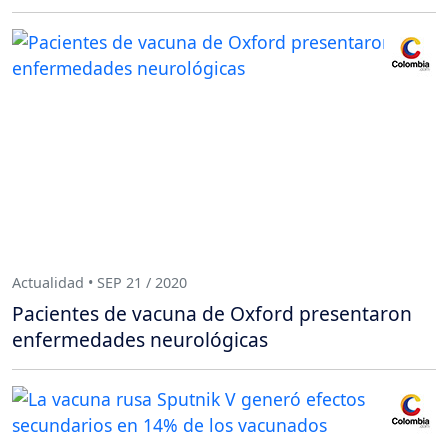
Actualidad • SEP 21 / 2020
Pacientes de vacuna de Oxford presentaron
enfermedades neurológicas