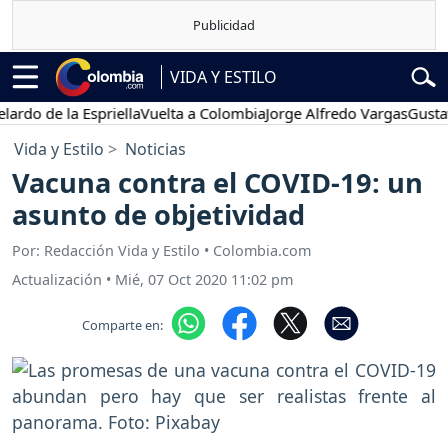
VIDA Y ESTILO
de la Espriella
Vuelta a Colombia
Jorge Alfredo Vargas
Gustavo Pe
Vida y Estilo
Noticias
Vacuna contra el COVID-19: un
asunto de objetividad
Por: Redacción Vida y Estilo • Colombia.com
Actualización
•
Mié, 07 Oct 2020 11:02 pm
Comparte en: