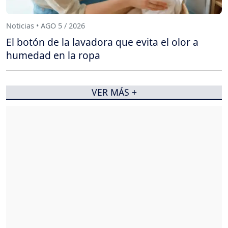
Noticias • AGO 5 / 2026
El botón de la lavadora que evita el olor a
humedad en la ropa
VER MÁS +