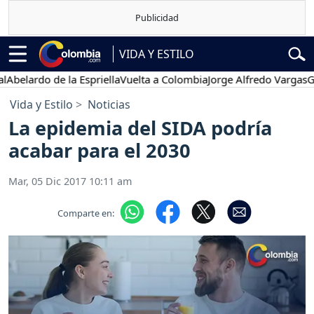
VIDA Y ESTILO
rdo de la Espriella
Vuelta a Colombia
Jorge Alfredo Vargas
Gustavo
Vida y Estilo
Noticias
La epidemia del SIDA podría
acabar para el 2030
Mar, 05 Dic 2017 10:11 am
Comparte en: