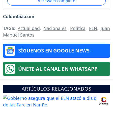
Ver tweet completo
Colombia.com
TAGS:
Actualidad
,
Nacionales
,
Política
,
ELN
,
Juan
Manuel Santos
SÍGUENOS EN GOOGLE NEWS
ÚNETE AL CANAL EN WHATSAPP
ARTÍCULOS RELACIONADOS