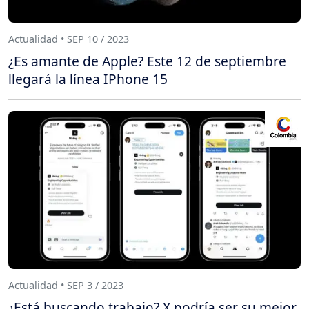
Actualidad • SEP 10 / 2023
¿Es amante de Apple? Este 12 de septiembre
llegará la línea IPhone 15
Actualidad • SEP 3 / 2023
¿Está buscando trabajo? X podría ser su mejor