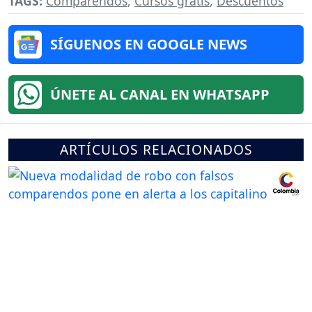
TAGS:
Comparendos
,
Cursos gratis
,
Descuentos
SÍGUENOS EN GOOGLE NEWS
ÚNETE AL CANAL EN WHATSAPP
ARTÍCULOS RELACIONADOS