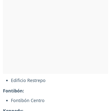
Edificio Restrepo
Fontibón:
Fontibón Centro
Kennedy: