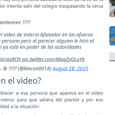
or intenta salir del colegio traspasando la cerca
enteeeee ????
l vídeo de Valeria Afanador en las afueras
a persona pero al parecer alguien le hizo al
o ya está en poder de las autoridades
ticiasRCN
pic.twitter.com/MoqZyQLuYb
o. ® ???? (@Rincon001A)
August 28, 2025
n el video?
ablecer si esa persona que aparece en el video
 menor para que saliera del plantel y por eso
idad a la situación.