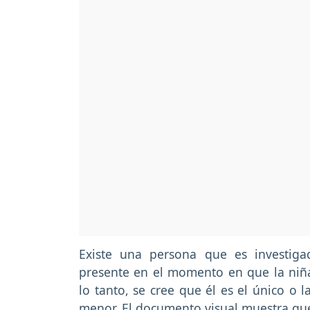
Existe una persona que es investig
presente en el momento en que la niña
lo tanto, se cree que él es el único o 
menor. El documento visual muestra que