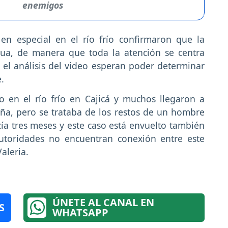
enemigos
en especial en el río frío confirmaron que la
ua, de manera que toda la atención se centra
 el análisis del video esperan poder determinar
e.
 en el río frío en Cajicá y muchos llegaron a
ña, pero se trataba de los restos de un hombre
a tres meses y este caso está envuelto también
utoridades no encuentran conexión entre este
aleria.
ÚNETE AL CANAL EN
S
WHATSAPP