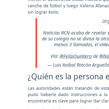
cancha de fútbol y luego Valeria Afanad
sin lograr éxito.
Urg
Noticias RCN acaba de revelar e
de su colegio no se divisa la otr
menos 3 llamados, el víde
Vía:
@FelipQuintero
de
@No
— Luis Aníbal Rincón Arguell
¿Quién es la persona e
Las autoridades están tratando de est
pudo haberle dado instrucciones a la
encontrarla es clave para lograr dar clar