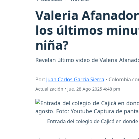
Valeria Afanador
los últimos minu
niña?
Revelan último video de Valeria Afanad
Por:
Juan Carlos Garcia Sierra
• Colombia.c
Actualización
•
Jue, 28 Ago 2025 4:48 pm
Entrada del colegio de Cajicá en donde 