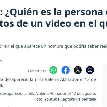
: ¿Quién es la persona
tos de un video en el q
or en el que aparece un hombre que podría saber rea
om
Comparte en:
desapareció la niña Valeria Afanador el 12 de agosto.
Foto: Youtube Captura de pantalla