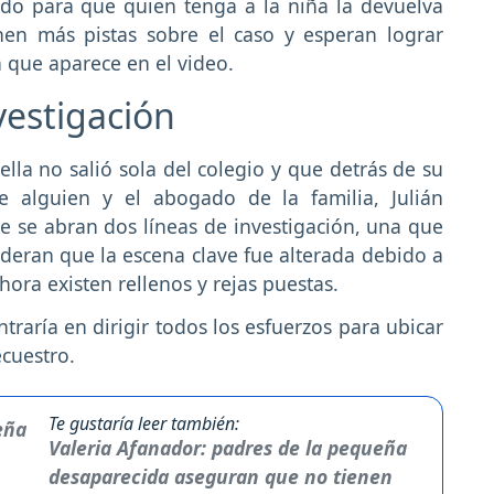
do para que quien tenga a la niña la devuelva
enen más pistas sobre el caso y esperan lograr
 que aparece en el video.
vestigación
ella no salió sola del colegio y que detrás de su
de alguien y el abogado de la familia, Julián
e se abran dos líneas de investigación, una que
sideran que la escena clave fue alterada debido a
ora existen rellenos y rejas puestas.
traría en dirigir todos los esfuerzos para ubicar
cuestro.
Te gustaría leer también:
Valeria Afanador: padres de la pequeña
desaparecida aseguran que no tienen