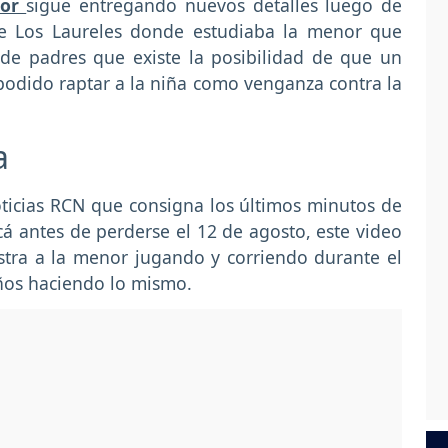
dor
sigue entregando nuevos detalles luego de
re Los Laureles donde estudiaba la menor que
de padres que existe la posibilidad de que un
podido raptar a la niña como venganza contra la
a
oticias RCN que consigna los últimos minutos de
cá antes de perderse el 12 de agosto, este video
stra a la menor jugando y corriendo durante el
niños haciendo lo mismo.