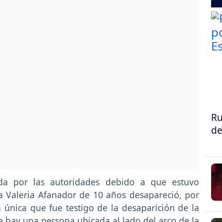
Ru
de
ada por las autoridades debido a que estuvo
 Valeria Afanador de 10 años desapareció, por
la única que fue testigo de la desaparición de la
 hay una persona ubicada al lado del arco de la