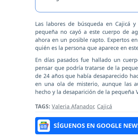
Las labores de búsqueda en Cajicá y 
pequeña no cayó a este cuerpo de ag
ahora en un posible rapto. Expertos en
quién es la persona que aparece en est
En días pasados fue hallado un cuerpo
pensar que podría tratarse de la peque
de 24 años que había desaparecido hací
en una ola de misterio, aunque las a
hecho y la desaparición de la pequeña V
TAGS:
Valeria Afanador
,
Cajicá
SÍGUENOS EN GOOGLE NEW