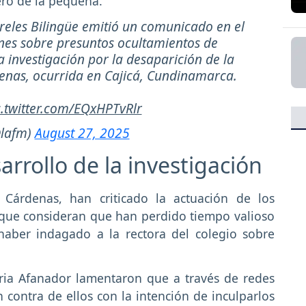
ero de la pequeña.
reles Bilingüe emitió un comunicado en el
ones sobre presuntos ocultamientos de
 investigación por la desaparición de la
nas, ocurrida en Cajicá, Cundinamarca.
c.twitter.com/EQxHPTvRlr
@lafm)
August 27, 2025
rrollo de la investigación
Cárdenas, han criticado la actuación de los
 que consideran que han perdido tiempo valioso
haber indagado a la rectora del colegio sobre
ria Afanador lamentaron que a través de redes
contra de ellos con la intención de inculparlos