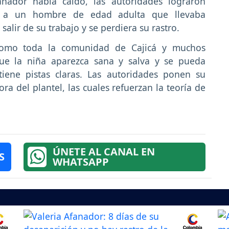
anador había caído, las autoridades lograron
ía a un hombre de edad adulta que llevaba
alir de su trabajo y se perdiera su rastro.
í como toda la comunidad de Cajicá y muchos
que la niña aparezca sana y salva y se pueda
tiene pistas claras. Las autoridades ponen su
ora del plantel, las cuales refuerzan la teoría de
ÚNETE AL CANAL EN
S
WHATSAPP