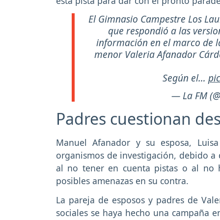
esta pista para dar con el pronto parad
El Gimnasio Campestre Los Lau
que respondió a las versi
información en el marco de la
menor Valeria Afanador Cárde
Según el…
pi
— La FM (
Padres cuestionan desa
Manuel Afanador y su esposa, Luisa 
organismos de investigación, debido a
al no tener en cuenta pistas o al no 
posibles amenazas en su contra.
La pareja de esposos y padres de Vale
sociales se haya hecho una campaña en 