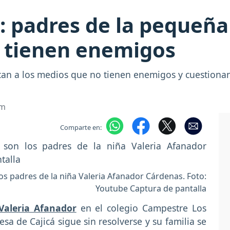
: padres de la pequeñ
 tienen enemigos
an a los medios que no tienen enemigos y cuestionan 
om
Comparte en:
s padres de la niña Valeria Afanador Cárdenas. Foto:
Youtube Captura de pantalla
Valeria Afanador
en el colegio Campestre Los
a de Cajicá sigue sin resolverse y su familia se