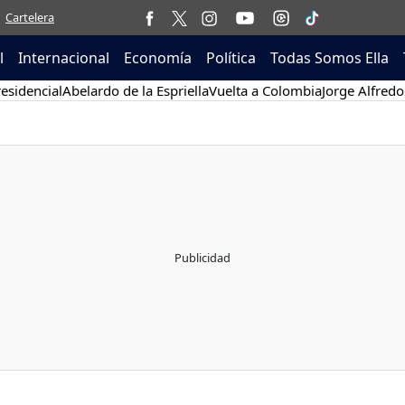
Cartelera
l
Internacional
Economía
Política
Todas Somos Ella
esidencial
Abelardo de la Espriella
Vuelta a Colombia
Jorge Alfredo