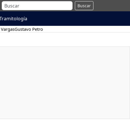
Buscar
Tramitología
 Vargas
Gustavo Petro