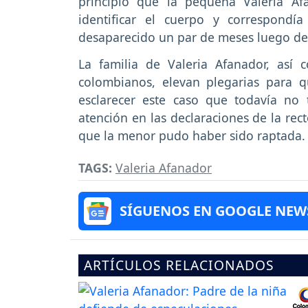
principio que la pequeña Valeria Af
identificar el cuerpo y correspond
desaparecido un par de meses luego de s
La familia de Valeria Afanador, as
colombianos, elevan plegarias para 
esclarecer este caso que todavía no 
atención en las declaraciones de la rect
que la menor pudo haber sido raptada.
TAGS:
Valeria Afanador
SÍGUENOS EN GOOGLE NEW
ARTÍCULOS RELACIONADOS