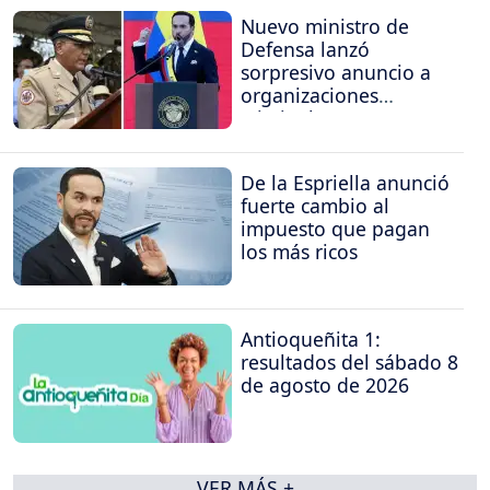
Nuevo ministro de
Defensa lanzó
sorpresivo anuncio a
organizaciones
criminales
De la Espriella anunció
fuerte cambio al
impuesto que pagan
los más ricos
Antioqueñita 1:
resultados del sábado 8
de agosto de 2026
VER MÁS +