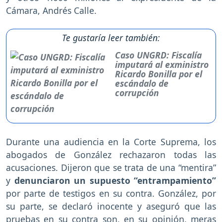
Cámara, Andrés Calle.
Te gustaría leer también:
Caso UNGRD: Fiscalía
imputará al exministro
Ricardo Bonilla por el
escándalo de
corrupción
Durante una audiencia en la Corte Suprema, los
abogados de González rechazaron todas las
acusaciones. Dijeron que se trata de una “mentira”
y
denunciaron un supuesto “entrampamiento”
por parte de testigos en su contra. González, por
su parte, se declaró inocente y aseguró que las
pruebas en su contra son, en su opinión, meras