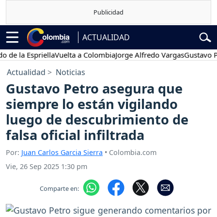
ACTUALIDAD
a Espriella
Vuelta a Colombia
Jorge Alfredo Vargas
Gustavo Petro
Actualidad
Noticias
Gustavo Petro asegura que
siempre lo están vigilando
luego de descubrimiento de
falsa oficial infiltrada
Por:
Juan Carlos Garcia Sierra
• Colombia.com
Vie, 26 Sep 2025 1:30 pm
Comparte en: