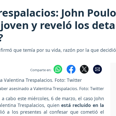
respalacios: John Poulo
joven y reveló los deta
?
firmó que temía por su vida, razón por la que decidió
Comparte en:
ber asesinado a Valentina Trespalacios. Foto: Twitter
a cabo este miércoles, 6 de marzo, el caso John
alentina Trespalacios, quien
está recluido en la
ió a los presentes al confesar que cometió el