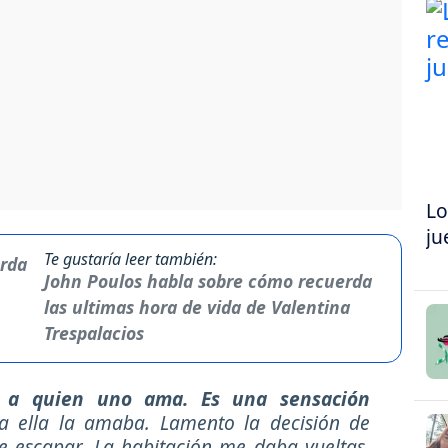
Lo
ju
Te gustaría leer también:
John Poulos habla sobre cómo recuerda
las ultimas hora de vida de Valentina
Trespalacios
n a quien uno ama. Es una sensación
a ella la amaba. Lamento la decisión de
e escapar. La habitación me daba vueltas,