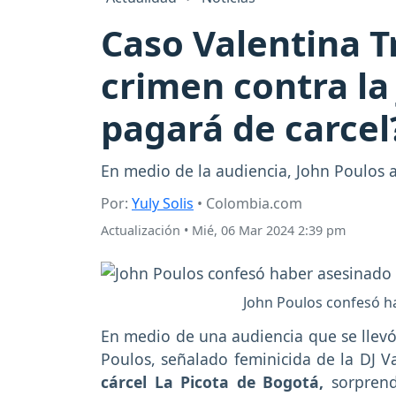
Caso Valentina T
crimen contra la 
pagará de carcel
En medio de la audiencia, John Poulos a
Por:
Yuly Solis
• Colombia.com
Actualización
•
Mié, 06 Mar 2024 2:39 pm
John Poulos confesó ha
En medio de una audiencia que se llevó 
Poulos, señalado feminicida de la DJ V
cárcel La Picota de Bogotá,
sorprend