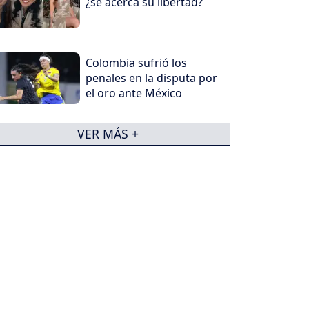
¿se acerca su libertad?
Colombia sufrió los
penales en la disputa por
el oro ante México
VER MÁS +