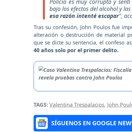
Policía es muy corrupta y sentí
bajo los efectos del alcohol y la
esa razón intenté escapar
", ac
Tras su confesión, John Poulos fue imp
alteración o destrucción de material p
que se dicte su sentencia, el confeso a
40 años solo por el primer delito.
TAGS:
Valentina Trespalacios
,
John Poul
SÍGUENOS EN GOOGLE NEW