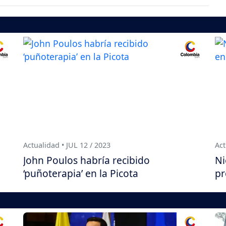
Actualidad • JUL 12 / 2023
Act
John Poulos habría recibido
Ni
‘puñoterapia’ en la Picota
pr