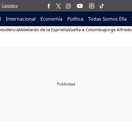
Cartelera
l
Internacional
Economía
Política
Todas Somos Ella
esidencial
Abelardo de la Espriella
Vuelta a Colombia
Jorge Alfredo