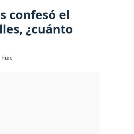
s confesó el
lles, ¿cuánto
 huir.