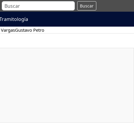
Buscar
Tramitología
 Vargas
Gustavo Petro