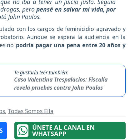
 que no iba a tener un juicio justo. Seguía
s drogas, pero
pensé en salvar mi vida, por
otó John Poulos.
utado con los cargos de feminicidio agravado y
robatorio. Aunque se espera la audiencia en la
sesino
podría pagar una pena entre 20 años y
Te gustaría leer también:
Caso Valentina Trespalacios: Fiscalía
revela pruebas contra John Poulos
os
,
Todas Somos Ella
ÚNETE AL CANAL EN
S
WHATSAPP