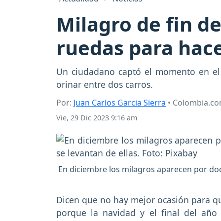
Milagro de fin de
ruedas para hac
Un ciudadano captó el momento en el q
orinar entre dos carros.
Por:
Juan Carlos Garcia Sierra
• Colombia.c
Vie, 29 Dic 2023 9:16 am
En diciembre los milagros aparecen por doq
Dicen que no hay mejor ocasión para qu
porque la navidad y el final del año