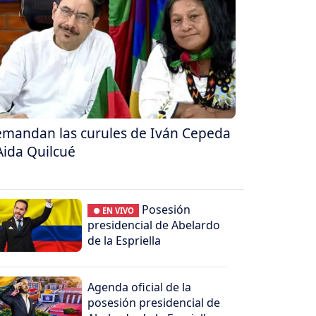
mandan las curules de Iván Cepeda
Aida Quilcué
Posesión
● EN VIVO
presidencial de Abelardo
de la Espriella
Agenda oficial de la
posesión presidencial de