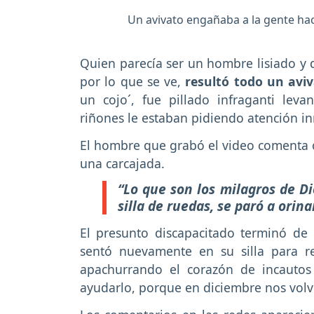
Un avivato engañaba a la gente hac
Quien parecía ser un hombre lisiado y q
por lo que se ve,
resultó todo un avi
un cojo´, fue pillado infraganti lev
riñones le estaban pidiendo atención i
El hombre que grabó el video comenta c
una carcajada.
“Lo que son los milagros de Di
silla de ruedas, se paró a orinar
El presunto discapacitado terminó de 
sentó nuevamente en su silla para r
apachurrando el corazón de incautos
ayudarlo, porque en diciembre nos vol