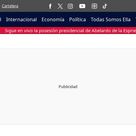
Cartelera
l
Internacional
Economía
Política
Todas Somos Ella
Sigue en vivo la posesión presidencial de Abelardo de la Esprie