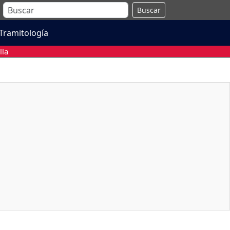
Buscar
Tramitología
lla