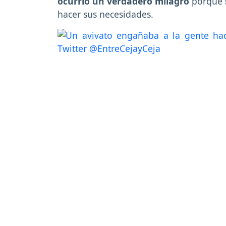
ocurrió un verdadero milagro
porque
hacer sus necesidades.