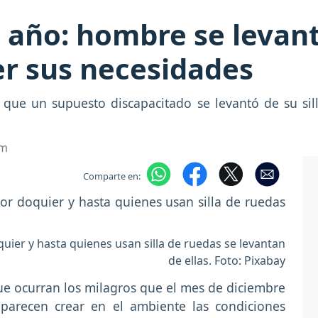
 año: hombre se levanta
er sus necesidades
ue un supuesto discapacitado se levantó de su sil
om
Comparte en:
uier y hasta quienes usan silla de ruedas se levantan
de ellas. Foto: Pixabay
e ocurran los milagros que el mes de diciembre
 parecen crear en el ambiente las condiciones