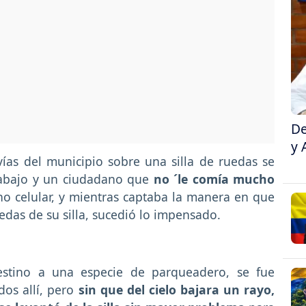
De
y 
as del municipio sobre una silla de ruedas se
trabajo y un ciudadano que
no ´le comía mucho
no celular, y mientras captaba la manera en que
edas de su silla, sucedió lo impensado.
stino a una especie de parqueadero, se fue
dos allí, pero
sin que del cielo bajara un rayo,