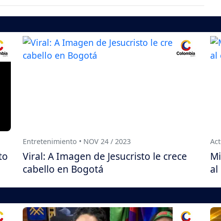
Entretenimiento • NOV 24 / 2023
Act
to
Viral: A Imagen de Jesucristo le crece
Mi
cabello en Bogotá
al