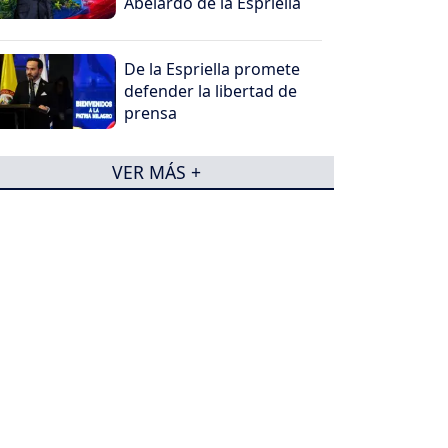
Abelardo de la Espriella
De la Espriella promete
defender la libertad de
prensa
VER MÁS +