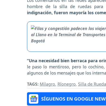
Los comentarios en las redes apareci
hombre de la silla de ruedas para l
indignación, fueron mayoría los come
“Una necesidad bien berraca para orin
le paso lo mentiroso, pero lo cochino,
algunos de los mensajes que los internau
TAGS:
Milagro
,
Ríonegro
,
Silla de Rued
SÍGUENOS EN GOOGLE NEW