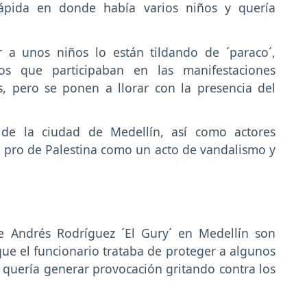
ápida en donde había varios niños y quería
 a unos niños lo están tildando de ´paraco´,
s que participaban en las manifestaciones
s, pero se ponen a llorar con la presencia del
 de la ciudad de Medellín, así como actores
 en pro de Palestina como un acto de vandalismo y
de Andrés Rodríguez ´El Gury´ en Medellín son
ue el funcionario trataba de proteger a algunos
 quería generar provocación gritando contra los