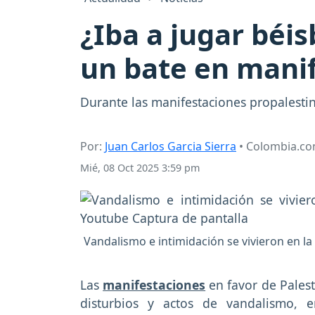
¿Iba a jugar béi
un bate en manif
Durante las manifestaciones propalesti
Por:
Juan Carlos Garcia Sierra
• Colombia.c
Mié, 08 Oct 2025 3:59 pm
Vandalismo e intimidación se vivieron en l
Las
manifestaciones
en favor de Pales
disturbios y actos de vandalismo, 