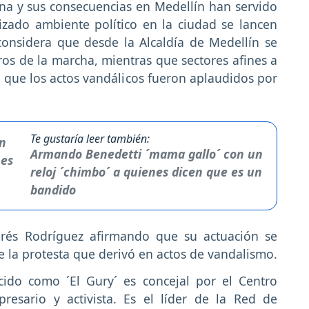
ina y sus consecuencias en Medellín han servido
izado ambiente político en la ciudad se lancen
considera que desde la Alcaldía de Medellín se
os de la marcha, mientras que sectores afines a
 que los actos vandálicos fueron aplaudidos por
Te gustaría leer también:
Armando Benedetti ´mama gallo´ con un
reloj ´chimbo´ a quienes dicen que es un
bandido
drés Rodríguez afirmando que su actuación se
te la protesta que derivó en actos de vandalismo.
cido como ´El Gury´ es concejal por el Centro
resario y activista. Es el líder de la Red de