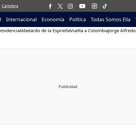
Cartelera
l
Internacional
Economía
Política
Todas Somos Ella
esidencial
Abelardo de la Espriella
Vuelta a Colombia
Jorge Alfredo