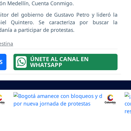
ión Medellín, Cuenta Conmigo.
tor del gobierno de Gustavo Petro y lideró la
niel Quintero. Se caracteriza por buscar la
anía a participar de protestas.
estina
ÚNETE AL CANAL EN
S
WHATSAPP