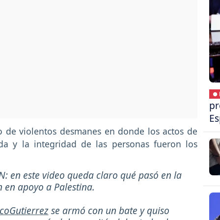
● 
pr
Es
io de violentos desmanes en donde los actos de
da y la integridad de las personas fueron los
en este video queda claro qué pasó en la
n en apoyo a Palestina.
coGutierrez
se armó con un bate y quiso