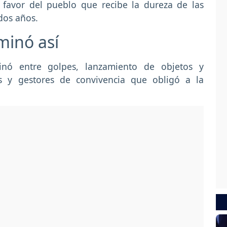
 favor del pueblo que recibe la dureza de las
dos años.
rminó así
minó entre golpes, lanzamiento de objetos y
s y gestores de convivencia que obligó a la