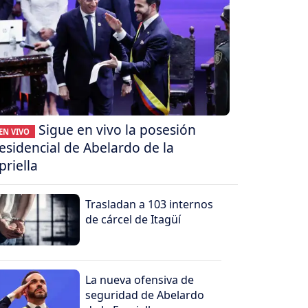
Sigue en vivo la posesión
EN VIVO
esidencial de Abelardo de la
priella
Trasladan a 103 internos
de cárcel de Itagüí
La nueva ofensiva de
seguridad de Abelardo