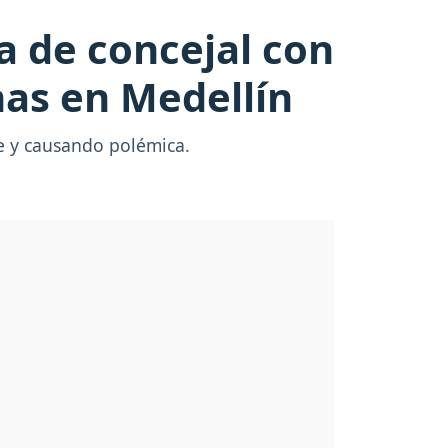
a de concejal con
nas en Medellín
e y causando polémica.