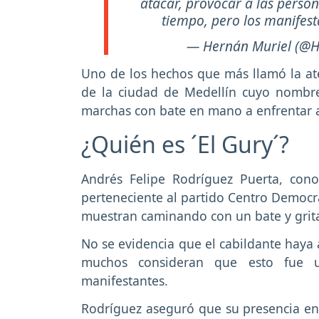
atacar, provocar a las perso
tiempo, pero los manifes
— Hernán Muriel (@H
Uno de los hechos que más llamó la aten
de la ciudad de Medellín cuyo nombre
marchas con bate en mano a enfrentar a
¿Quién es ´El Gury´?
Andrés Felipe Rodríguez Puerta, cono
perteneciente al partido Centro Democrát
muestran caminando con un bate y grita
No se evidencia que el cabildante haya 
muchos consideran que esto fue 
manifestantes.
Rodríguez aseguró que su presencia en e