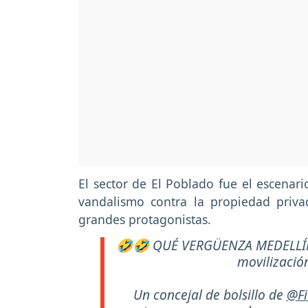
El sector de El Poblado fue el escenar
vandalismo contra la propiedad priva
grandes protagonistas.
🤣🤣 QUÉ VERGÜENZA MEDELLÍN: 
movilizació
Un concejal de bolsillo de
@Fi