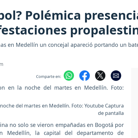
sbol? Polémica presenci
estaciones propalesti
nas en Medellín un concejal apareció portando un bat
om
Comparte en:
a noche del martes en Medellín. Foto: Youtube Captura
de pantalla
tina no solo se vieron empañadas en Bogotá por
en Medellín, la capital del departamento de