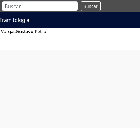
Buscar
Tramitología
 Vargas
Gustavo Petro