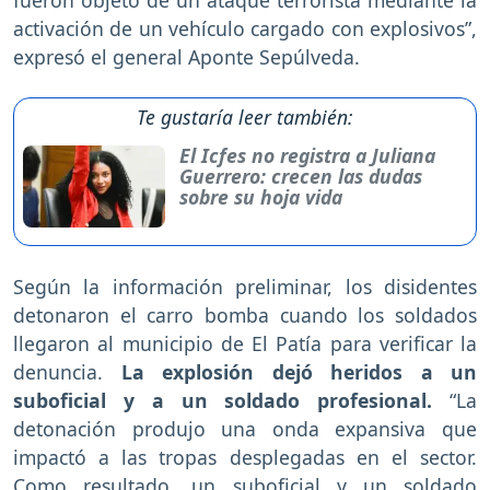
fueron objeto de un ataque terrorista mediante la
activación de un vehículo cargado con explosivos”,
expresó el general Aponte Sepúlveda.
Te gustaría leer también:
El Icfes no registra a Juliana
Guerrero: crecen las dudas
sobre su hoja vida
Según la información preliminar, los disidentes
detonaron el carro bomba cuando los soldados
llegaron al municipio de El Patía para verificar la
denuncia.
La explosión dejó heridos a un
suboficial y a un soldado profesional.
“La
detonación produjo una onda expansiva que
impactó a las tropas desplegadas en el sector.
Como resultado, un suboficial y un soldado