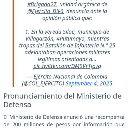
#Brigada27
, unidad orgánica de
@Ejercito_Div6
, denuncia ante la
opinión pública que:
1. En la vereda Siloé, municipio de
Villagarzón,
#Putumayo
, mientras
tropas del Batallón de Infantería N.º 25
adelantaban operaciones militares
legitimas orientadas a…
pic.twitter.com/DM9VrTjpvq
— Ejército Nacional de Colombia
(@COL_EJERCITO)
September 4, 2025
Pronunciamiento del Ministerio de
Defensa
El Ministerio de Defensa anunció una recompensa
de 200 millones de pesos por información que