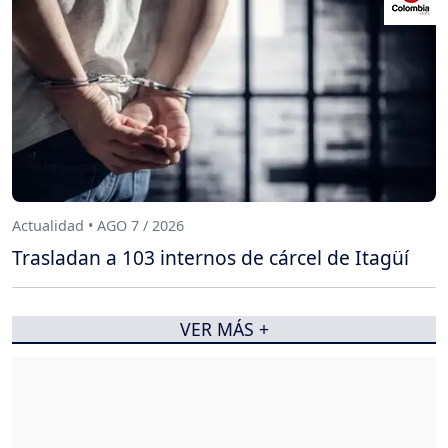
Actualidad • AGO 7 / 2026
Trasladan a 103 internos de cárcel de Itagüí
VER MÁS +