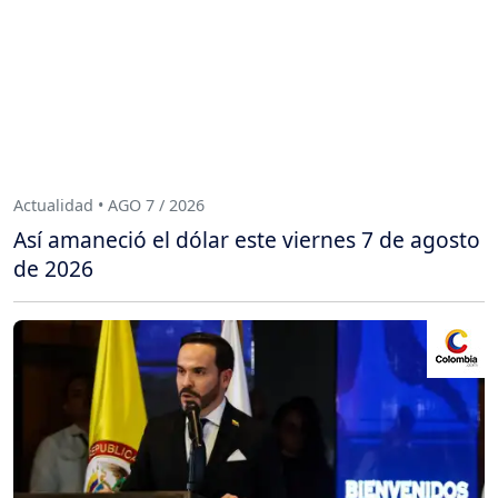
Actualidad • AGO 7 / 2026
Así amaneció el dólar este viernes 7 de agosto
de 2026