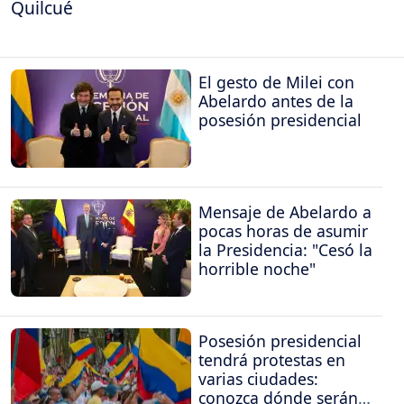
Quilcué
El gesto de Milei con
Abelardo antes de la
posesión presidencial
Mensaje de Abelardo a
pocas horas de asumir
la Presidencia: "Cesó la
horrible noche"
Posesión presidencial
tendrá protestas en
varias ciudades:
conozca dónde serán