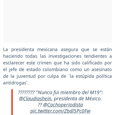
La presidenta mexicana asegura que se están
haciendo todas las investigaciones tendientes a
esclarecer este crimen que ha sido calificado por
el jefe de estado colombiano como un asesinato
de la juventud por culpa de ´la estúpida política
antidrogas´.
???????? "Nunca fui miembro del M19":
@Claudiashein
, presidenta de México.
??
@Cachoperiodista
pic.twitter.com/Zbdl5Pc0Fw