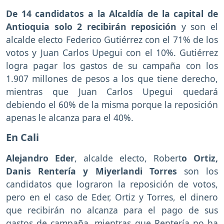
De 14 candidatos a la Alcaldía de la capital de
Antioquia solo 2 recibirán reposición
y son el
alcalde electo Federico Gutiérrez con el 71% de los
votos y Juan Carlos Upegui con el 10%. Gutiérrez
logra pagar los gastos de su campaña con los
1.907 millones de pesos a los que tiene derecho,
mientras que Juan Carlos Upegui quedará
debiendo el 60% de la misma porque la reposición
apenas le alcanza para el 40%.
En Cali
Alejandro Eder
, alcalde electo, Robert
o Ortiz,
Danis Rentería y Miyerlandi Torres
son los
candidatos que lograron la reposición de votos,
pero en el caso de Eder, Ortiz y Torres, el dinero
que recibirán no alcanza para el pago de sus
gastos de campaña, mientras que Rentería no ha