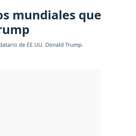
os mundiales que
Trump
ndatario de EE.UU. Donald Trump.