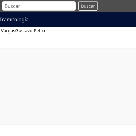
Buscar
Tramitología
 Vargas
Gustavo Petro