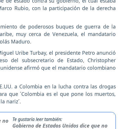
 de estado contra su gobierno, el cual estaba
Marco Rubio, con la participación de la derecha
amiento de poderosos buques de guerra de la
aribe, muy cerca de Venezuela, el mandatario
colás Maduro.
iguel Uribe Turbay, el presidente Petro anunció
eso del subsecretario de Estado, Christopher
ounidense afirmó que el mandatario colombiano
EE.UU. a Colombia en la lucha contra las drogas
ara que ´Colombia es el que pone los muertos,
a nariz´.
Te gustaría leer también:
Gobierno de Estados Unidos dice que no