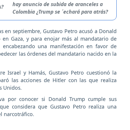
hay anuncio de subida de aranceles a
Colombia ¿Trump se ´echará para atrás?
as en septiembre, Gustavo Petro acusó a Donald
o en Gaza, y para enojar más al mandatario de
rk encabezando una manifestación en favor de
bedecer las órdenes del mandatario nacido en la
e Israel y Hamás, Gustavo Petro cuestionó la
ró las acciones de Hitler con las que realiza
s Unidos.
iva por conocer si Donald Trump cumple sus
rque considera que Gustavo Petro realiza una
l narcotráfico.