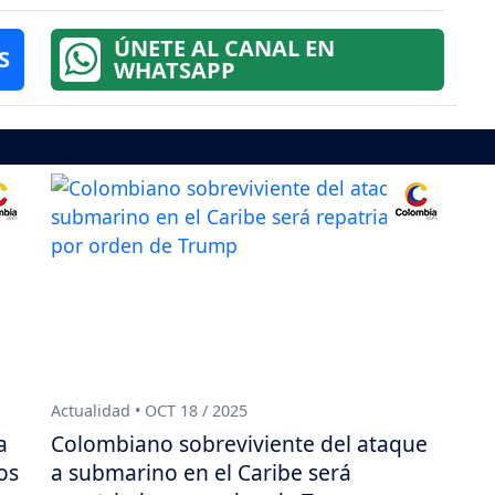
ÚNETE AL CANAL EN
S
WHATSAPP
Actualidad • OCT 18 / 2025
a
Colombiano sobreviviente del ataque
os
a submarino en el Caribe será