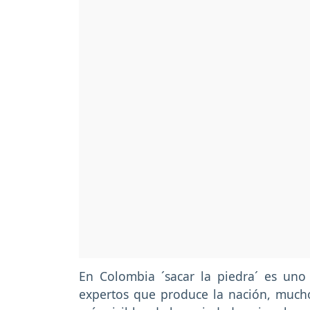
En Colombia ´sacar la piedra´ es uno
expertos que produce la nación, mucho