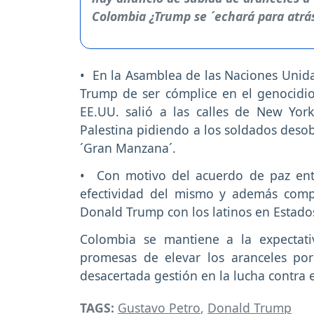
• En la Asamblea de las Naciones Unid
Trump de ser cómplice en el genocidi
EE.UU. salió a las calles de New Yo
Palestina pidiendo a los soldados deso
´Gran Manzana´.
• Con motivo del acuerdo de paz entr
efectividad del mismo y además compa
Donald Trump con los latinos en Estado
Colombia se mantiene a la expectat
promesas de elevar los aranceles po
desacertada gestión en la lucha contra e
TAGS:
Gustavo Petro
,
Donald Trump