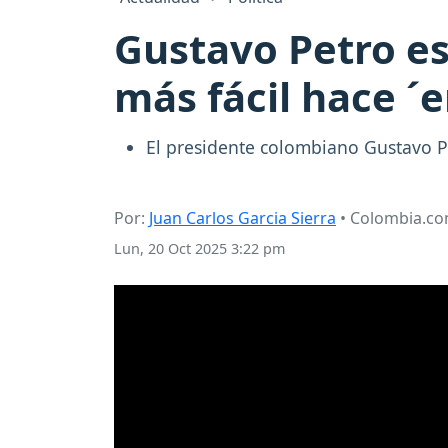
Gustavo Petro e
más fácil hace 
El presidente colombiano Gustavo P
Por:
Juan Carlos Garcia Sierra
• Colombia.c
Lun, 20 Oct 2025 3:22 pm