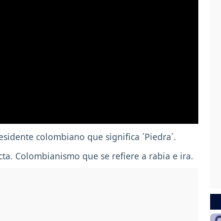
residente colombiano que significa ´Piedra´.
ta. Colombianismo que se refiere a rabia e ira.