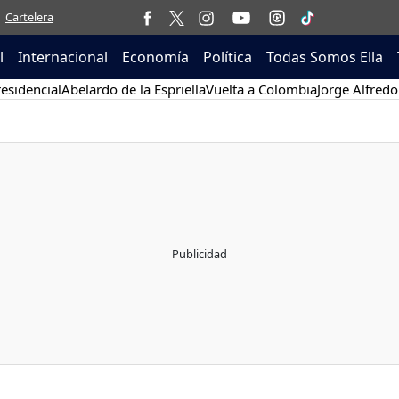
Cartelera
l
Internacional
Economía
Política
Todas Somos Ella
esidencial
Abelardo de la Espriella
Vuelta a Colombia
Jorge Alfredo