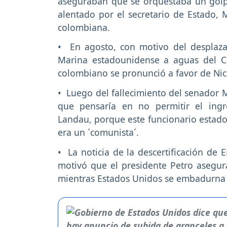
aseguraban que se orquestaba un golpe
alentado por el secretario de Estado, 
colombiana.
• En agosto, con motivo del desplaz
Marina estadounidense a aguas del C
colombiano se pronunció a favor de Ni
• Luego del fallecimiento del senador M
que pensaría en no permitir el ingr
Landau, porque este funcionario estad
era un ´comunista´.
• La noticia de la descertificación de 
motivó que el presidente Petro asegur
mientras Estados Unidos se embadurna l