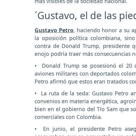
más visibles de la sociedad nacional.
´Gustavo, el de las pie
Gustavo Petro
, haciendo honor a su ap
la oposición política colombiana, si
contra de Donald Trump, presidente qu
enojo podría traer más consecuencias n
• Donald Trump se posesionó el 20 
aviones militares con deportados colo
Petro afirmó que estos eran tratados c
• La ruta de la seda: Gustavo Petro a
convenios en materia energética, agroin
bien en el gobierno del Tío Sam que sol
comerciales con Colombia.
• En junio, el presidente Petro ase