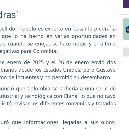
dras´
ellido, no solo es experto en ´casar la piedra´ a
no que lo ha hecho en varias oportunidades en
e cuando se enoja, se hace notar, y el último
egativas para Colombia.
de enero de 2025 y el 26 de enero envió dos
mbianos desde los Estados Unidos, pero Gustavo
omo delincuentes y no permitió su desembarco.
nunció que Colombia se adhería a una serie de
dustrial y tecnológica con China, lo que no cayó
icitó revisar los diferentes convenios y tratados
guró que informaciones llegadas a sus oídos,