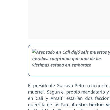
El presidente Gustavo Petro reaccionó c
muerte”. Según el propio mandatario y 
en Cali y Amalfi estarían dos faccion
guerrilla de las Farc.
A estos hechos s