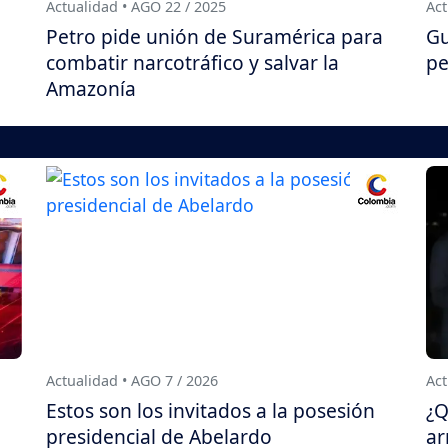
Actualidad • AGO 22 / 2025
Act
Petro pide unión de Suramérica para
Gu
combatir narcotráfico y salvar la
pe
Amazonía
Actualidad • AGO 7 / 2026
Act
Estos son los invitados a la posesión
¿Q
presidencial de Abelardo
ar