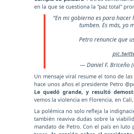
en la que se cuestiona la “paz total” pro
“En mi gobierno es para hacer l
tumben. Es más, yo m
Petro renuncie que u
pic.twit
— Daniel F. Briceño 
Un mensaje viral resume el tono de las 
hace unos años el presidente Petro @p
Le quedó grande, y resultó demost
vemos la violencia en Florencia, en Cali,
La polémica no solo refleja la indignac
también reaviva dudas sobre la viabilid
mandato de Petro. Con el país en luto p