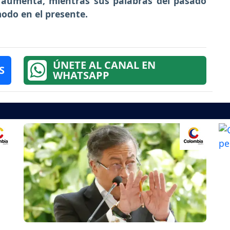
e aumenta, mientras sus palabras del pasado
odo en el presente.
ÚNETE AL CANAL EN
S
WHATSAPP