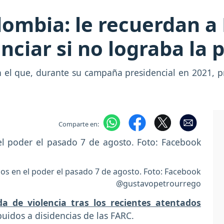
ombia: le recuerdan a 
ciar si no lograba la 
n el que, durante su campaña presidencial en 2021, pr
Comparte en:
os en el poder el pasado 7 de agosto. Foto: Facebook
@gustavopetrourrego
a de violencia tras los recientes atentados
buidos a disidencias de las FARC.