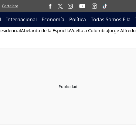
Cartelera
l
Internacional
Economía
Política
Todas Somos Ella
esidencial
Abelardo de la Espriella
Vuelta a Colombia
Jorge Alfredo