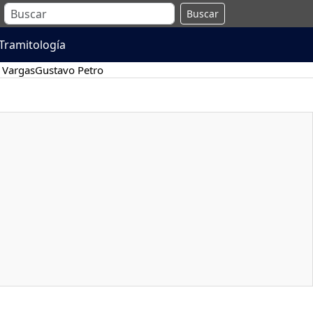
Buscar
Tramitología
 Vargas
Gustavo Petro