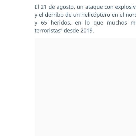
El 21 de agosto, un ataque con explosivo
y el derribo de un helicóptero en el no
y 65 heridos, en lo que muchos me
terroristas” desde 2019.