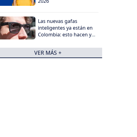
2026
Las nuevas gafas
inteligentes ya están en
Colombia: esto hacen y
por qué generan
preocupación
VER MÁS +