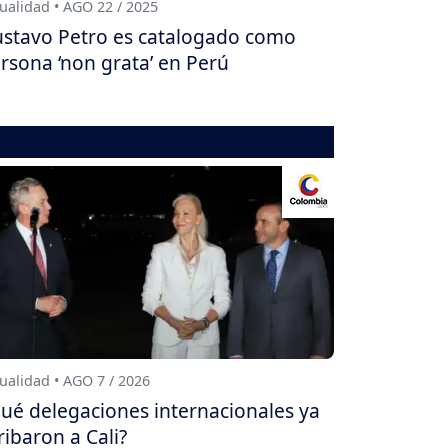
ualidad • AGO 22 / 2025
stavo Petro es catalogado como
rsona ‘non grata’ en Perú
ualidad • AGO 7 / 2026
ué delegaciones internacionales ya
ribaron a Cali?