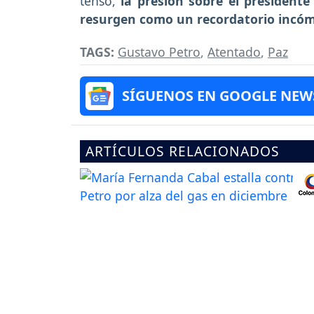
tenso,
la presión sobre el president
resurgen como un recordatorio incóm
TAGS:
Gustavo Petro
,
Atentado
,
Paz
SÍGUENOS EN GOOGLE NEW
ARTÍCULOS RELACIONADOS