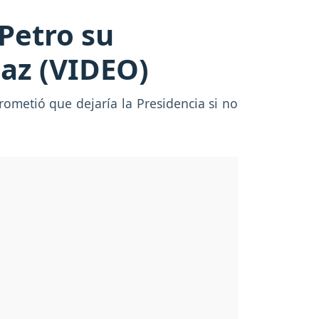
Petro su
paz (VIDEO)
ometió que dejaría la Presidencia si no