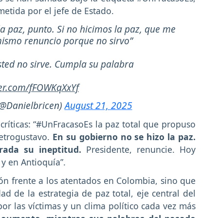
metida por el jefe de Estado.
a paz, punto. Si no hicimos la paz, que me
ismo renuncio porque no sirvo”
sted no sirve. Cumpla su palabra
ter.com/fFOWKqXxYf
(@Danielbricen)
August 21, 2025
críticas: “#UnFracasoEs la paz total que propuso
etrogustavo.
En su gobierno no se hizo la paz.
rada su ineptitud.
Presidente, renuncie. Hoy
 y en Antioquía”.
ión frente a los atentados en Colombia, sino que
ad de la estrategia de paz total, eje central del
or las víctimas y un clima político cada vez más