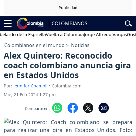
COLOMBIANOS
do de la Espriella
Vuelta a Colombia
Jorge Alfredo Vargas
Gustavo 
Colombianos en el mundo
Noticias
Alex Quintero: Reconocido
coach colombiano anuncia gira
en Estados Unidos
Por:
Jennifer Chamoli
• Colombia.com
Mié, 21 Feb 2024 1:27 pm
Comparte en: