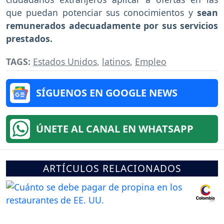
que puedan potenciar sus conocimientos y
sean
remunerados adecuadamente por sus servicios
prestados.
TAGS:
Estados Unidos
,
latinos
,
Empleo
SÍGUENOS EN GOOGLE NEWS
ÚNETE AL CANAL EN WHATSAPP
ARTÍCULOS RELACIONADOS