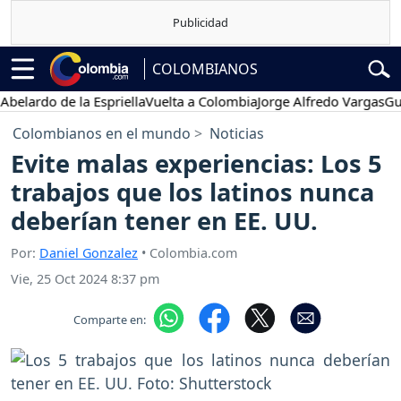
COLOMBIANOS
rdo de la Espriella
Vuelta a Colombia
Jorge Alfredo Vargas
Gustavo
Colombianos en el mundo
Noticias
Evite malas experiencias: Los 5
trabajos que los latinos nunca
deberían tener en EE. UU.
Por:
Daniel Gonzalez
• Colombia.com
Vie, 25 Oct 2024 8:37 pm
Comparte en: