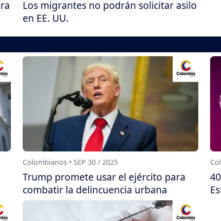
ara
Los migrantes no podrán solicitar asilo
en EE. UU.
Colombianos • SEP 30 / 2025
Col
Trump promete usar el ejército para
40
combatir la delincuencia urbana
Es