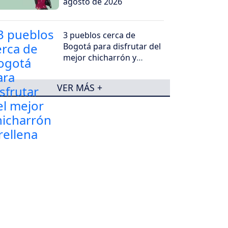
agosto de 2026
3 pueblos cerca de
Bogotá para disfrutar del
mejor chicharrón y
rellena
VER MÁS +