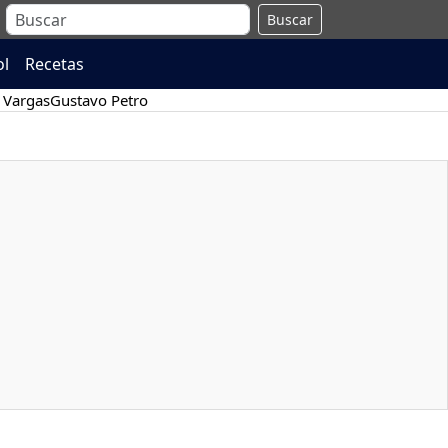
Buscar
ol
Recetas
 Vargas
Gustavo Petro