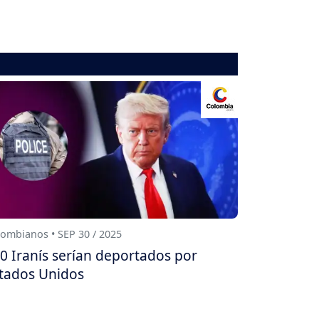
ombianos • SEP 30 / 2025
0 Iranís serían deportados por
tados Unidos