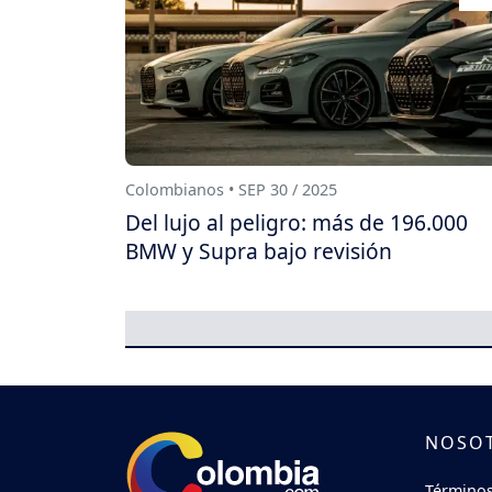
Colombianos • SEP 30 / 2025
Del lujo al peligro: más de 196.000
BMW y Supra bajo revisión
NOSO
Términos