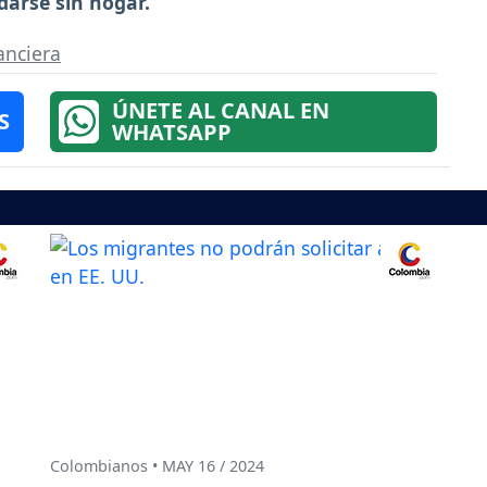
darse sin hogar.
anciera
ÚNETE AL CANAL EN
S
WHATSAPP
Colombianos • MAY 16 / 2024