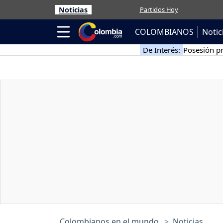
Noticias
Partidos Hoy
COLOMBIANOS
Notic
De Interés:
Posesión pr
Colombianos en el mundo
Noticias