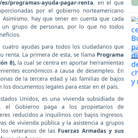
v/es/programas-ayuda-pagar-renta
, en el que
roporcionadas por el gobierno norteamericano
d. Asimismo, hay que tener en cuenta que cada
a un grupo de personas, por lo que no todos
neficios.
e cuatro ayudas para todos los ciudadanos que
u renta. La primera de esta, se llama
Programa
ión 8),
la cual se centra en aportar herramientas
enientes económicos a causa de desempleo. En
nas de la tercera edad y las familias de bajos
 los documentos legales para estar en el país.
stados Unidos, es una vivienda subsidiada de
iva, el Gobierno paga a los propietarios de
res reducidos a inquilinos con bajos ingresos.
vas de vivienda pública y la asistencia a grupos
 los veteranos de las
Fuerzas Armadas y sus