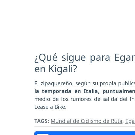
¿Qué sigue para Egan
en Kigali?
El zipaquereño, según su propia publi
la temporada en Italia, puntualment
medio de los rumores de salida del In
Lease a Bike.
TAGS:
Mundial de Ciclismo de Ruta
,
Ega