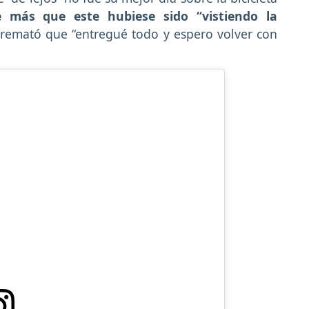
 más que este hubiese sido “vistiendo la
remató que “entregué todo y espero volver con