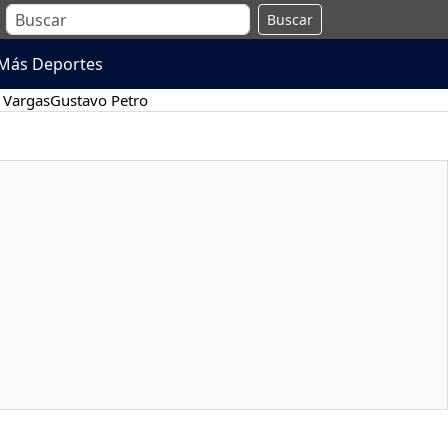
Buscar
Más Deportes
 Vargas
Gustavo Petro