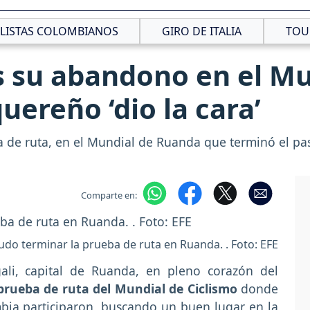
CLISTAS COLOMBIANOS
GIRO DE ITALIA
TOU
s su abandono en el Mu
quereño ‘dio la cara’
 de ruta, en el Mundial de Ruanda que terminó el pa
Comparte en:
do terminar la prueba de ruta en Ruanda. . Foto: EFE
ali, capital de Ruanda, en pleno corazón del
 prueba de ruta del Mundial de Ciclismo
donde
mbia participaron, buscando un buen lugar en la