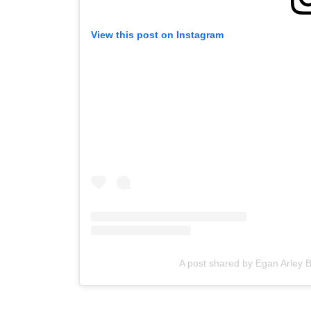
View this post on Instagram
A post shared by Egan Arley