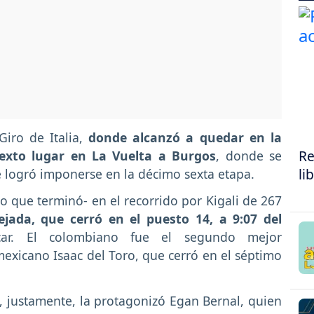
Giro de Italia,
donde alcanzó a quedar en la
Re
sexto lugar en La Vuelta a Burgos
, donde se
li
 logró imponerse en la décimo sexta etapa.
co que terminó- en el recorrido por Kigali de 267
ejada, que cerró en el puesto 14, a 9:07 del
car. El colombiano fue el segundo mejor
exicano Isaac del Toro, que cerró en el séptimo
o, justamente, la protagonizó Egan Bernal, quien