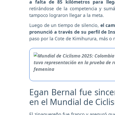
a falta de 85 kilómetros para lleg
retirándose de la competencia y sum
tampoco lograron llegar a la meta.
Luego de un tiempo de silencio,
el cam
pronunció a través de su perfil de I
paso por la Cote de Kimihurura, más o 
Egan Bernal fue sincer
en el Mundial de Cicl
El zipaquereño fue franco y aseguró que 