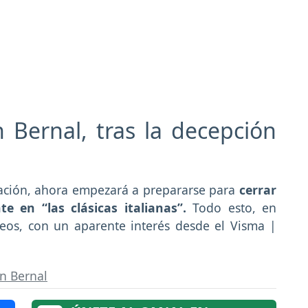
 Bernal, tras la decepción
cación, ahora empezará a prepararse para
cerrar
e en “las clásicas italianas”.
Todo esto, en
eos, con un aparente interés desde el Visma |
n Bernal