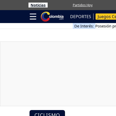
Noticias
Partidos Hoy
DEPORTES
Juegos C
De Interés:
Posesión pr
CICLISMO