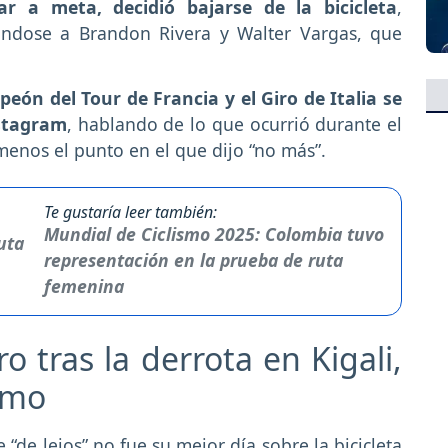
ar a meta, decidió bajarse de la bicicleta
,
ándose a Brandon Rivera y Walter Vargas, que
peón del Tour de Francia y el Giro de Italia se
nstagram
, hablando de lo que ocurrió durante el
menos el punto en el que dijo “no más”.
Te gustaría leer también:
Mundial de Ciclismo 2025: Colombia tuvo
representación en la prueba de ruta
femenina
o tras la derrota en Kigali,
ismo
“de lejos” no fue su mejor día sobre la bicicleta