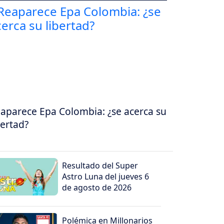
aparece Epa Colombia: ¿se acerca su
bertad?
Resultado del Super
Astro Luna del jueves 6
de agosto de 2026
Polémica en Millonarios