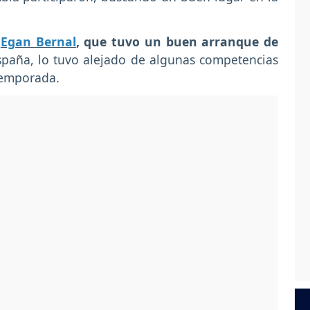
e
Egan Bernal
, que tuvo un buen arranque de
spaña, lo tuvo alejado de algunas competencias
 temporada.