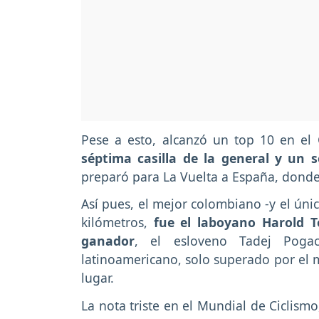
Pese a esto, alcanzó un top 10 en el 
séptima casilla de la general y un 
preparó para La Vuelta a España, donde
Así pues, el mejor colombiano -y el úni
kilómetros,
fue el laboyano Harold T
ganador
, el esloveno Tadej Poga
latinoamericano, solo superado por el m
lugar.
La nota triste en el Mundial de Ciclism