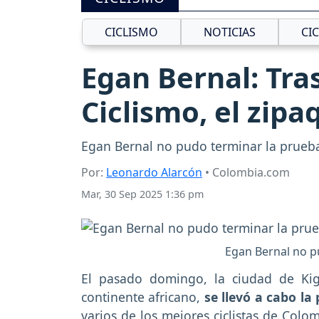
CICLISMO
NOTICIAS
CI
Egan Bernal: Tra
Ciclismo, el zipa
Egan Bernal no pudo terminar la prueba
Por:
Leonardo Alarcón
• Colombia.com
Mar, 30 Sep 2025 1:36 pm
Egan Bernal no pu
El pasado domingo, la ciudad de Kig
continente africano,
se llevó a cabo la
varios de los mejores ciclistas de Colo