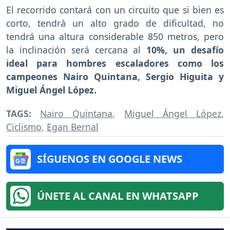
El recorrido contará con un circuito que si bien es
corto, tendrá un alto grado de dificultad, no
tendrá una altura considerable 850 metros, pero
la inclinación será cercana al
10%, un desafío
ideal para hombres escaladores como los
campeones Nairo Quintana, Sergio Higuita y
Miguel Ángel López.
TAGS:
Nairo Quintana
,
Miguel Ángel López
,
Ciclismo
,
Egan Bernal
SÍGUENOS EN GOOGLE NEWS
ÚNETE AL CANAL EN WHATSAPP