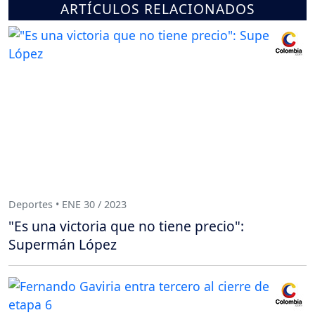
ARTÍCULOS RELACIONADOS
Deportes • ENE 30 / 2023
"Es una victoria que no tiene precio":
Supermán López