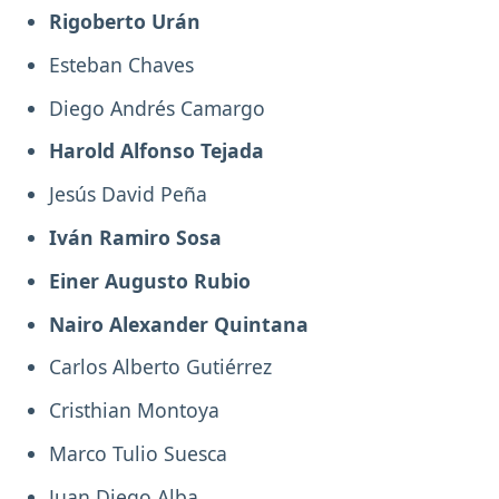
Rigoberto Urán
Esteban Chaves
Diego Andrés Camargo
Harold Alfonso Tejada
Jesús David Peña
Iván Ramiro Sosa
Einer Augusto Rubio
Nairo Alexander Quintana
Carlos Alberto Gutiérrez
Cristhian Montoya
Marco Tulio Suesca
Juan Diego Alba